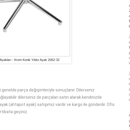
 Ayakları - Krom Konik Yıldız Ayak 2062-32
ri genelde parça değişimleriyle sonuçlanır. Dilerseniz
layabilir dilerseniz de parçaları satın alarak kendinizde
 ayak (ahtapot ayak) satışımız vardır ve kargo ile gönderilir. Ofis
irtibata geçiniz.