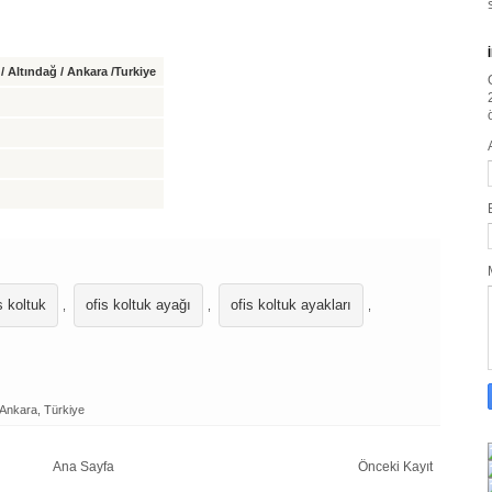
 Altındağ / Ankara /Turkiye
s koltuk
ofis koltuk ayağı
ofis koltuk ayakları
,
,
,
/Ankara, Türkiye
Ana Sayfa
Önceki Kayıt