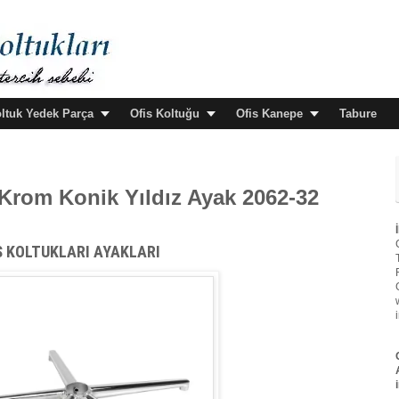
oltuk Yedek Parça
Ofis Koltuğu
Ofis Kanepe
Tabure
- Krom Konik Yıldız Ayak 2062-32
S KOLTUKLARI AYAKLARI