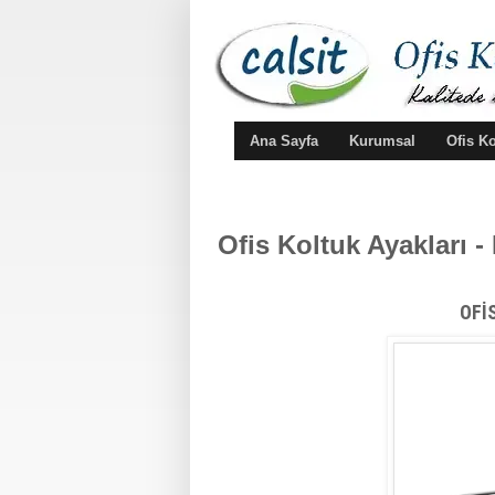
Ana Sayfa
Kurumsal
Ofis K
Ofis Koltuk Ayakları 
OFİ