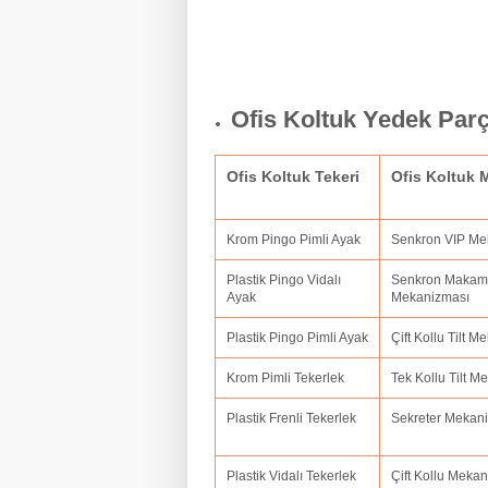
Ofis Koltuk Yedek Par
Ofis Koltuk Tekeri
Ofis Koltuk
Krom Pingo Pimli Ayak
Senkron VIP M
Plastik Pingo Vidalı
Senkron Makam
Ayak
Mekanizması
Plastik Pingo Pimli Ayak
Çift Kollu Tilt 
Krom Pimli Tekerlek
Tek Kollu Tilt 
Plastik Frenli Tekerlek
Sekreter Mekan
Plastik Vidalı Tekerlek
Çift Kollu Meka