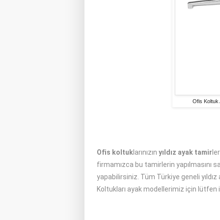
Ofis Koltuk
Ofis koltuk
larınızın
yıldız ayak tamir
le
firmamızca bu tamirlerin yapılmasını sağ
yapabilirsiniz. Tüm Türkiye geneli yıldız
Koltukları ayak modellerimiz için lütfen 