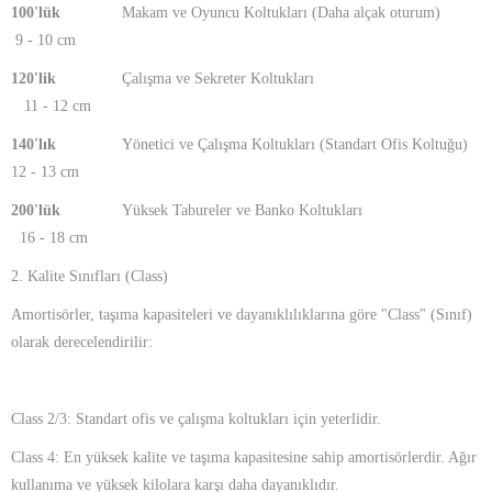
100'lük
Makam ve Oyuncu Koltukları (Daha alçak oturum)
9 - 10 cm
120'lik
Çalışma ve Sekreter Koltukları
11 - 12 cm
140'lık
Yönetici ve Çalışma Koltukları (Standart Ofis Koltuğu)
12 - 13 cm
200'lük
Yüksek Tabureler ve Banko Koltukları
16 - 18 cm
2. Kalite Sınıfları (Class)
Amortisörler, taşıma kapasiteleri ve dayanıklılıklarına göre "Class" (Sınıf)
olarak derecelendirilir:
Class 2/3: Standart ofis ve çalışma koltukları için yeterlidir.
Class 4: En yüksek kalite ve taşıma kapasitesine sahip amortisörlerdir. Ağır
kullanıma ve yüksek kilolara karşı daha dayanıklıdır.