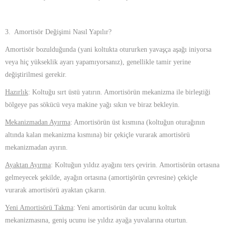
3. Amortisör Değişimi Nasıl Yapılır?
Amortisör bozulduğunda (yani koltukta otururken yavaşça aşağı iniyorsa
veya hiç yükseklik ayarı yapamıyorsanız), genellikle tamir yerine
değiştirilmesi gerekir.
Hazırlık
: Koltuğu sırt üstü yatırın. Amortisörün mekanizma ile birleştiği
bölgeye pas sökücü veya makine yağı sıkın ve biraz bekleyin.
Mekanizmadan Ayırma
: Amortisörün üst kısmına (koltuğun oturağının
altında kalan mekanizma kısmına) bir çekiçle vurarak amortisörü
mekanizmadan ayırın.
Ayaktan Ayırma
: Koltuğun yıldız ayağını ters çevirin. Amortisörün ortasına
gelmeyecek şekilde, ayağın ortasına (amortişörün çevresine) çekiçle
vurarak amortisörü ayaktan çıkarın.
Yeni Amortisörü Takma
: Yeni amortisörün dar ucunu koltuk
mekanizmasına, geniş ucunu ise yıldız ayağa yuvalarına oturtun.