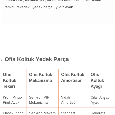
tamiri , tekerlek , yedek parça , yıldız ayak
Ofis Koltuk Yedek Parça
Ofis
Ofis Koltuk
Ofis Koltuk
Ofis
Koltuk
Mekanizma
Amortisör
Koltuk
Tekeri
Ayağı
Krom Pingo
Senkron VIP
Vidalı
Cilalı Ahşap
Pimli Ayak
Mekanizma
Amortisör
Ayak
Plastik Pingo
Senkron Makam
Standart
Dekoratif