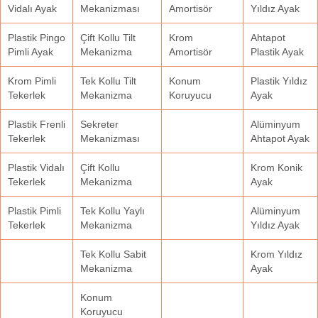
Vidalı Ayak
Mekanizması
Amortisör
Yıldız Ayak
Plastik Pingo
Çift Kollu Tilt
Krom
Ahtapot
Pimli Ayak
Mekanizma
Amortisör
Plastik Ayak
Krom Pimli
Tek Kollu Tilt
Konum
Plastik Yıldız
Tekerlek
Mekanizma
Koruyucu
Ayak
Plastik Frenli
Sekreter
Alüminyum
Tekerlek
Mekanizması
Ahtapot Ayak
Plastik Vidalı
Çift Kollu
Krom Konik
Tekerlek
Mekanizma
Ayak
Plastik Pimli
Tek Kollu Yaylı
Alüminyum
Tekerlek
Mekanizma
Yıldız Ayak
Tek Kollu Sabit
Krom Yıldız
Mekanizma
Ayak
Konum
Koruyucu