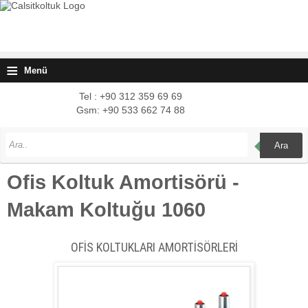
≡
Menü
Tel : +90 312 359 69 69
Gsm: +90 533 662 74 88
Ara
Ofis Koltuk Amortisörü -
Makam Koltuğu 1060
OFİS KOLTUKLARI AMORTİSÖRLERİ