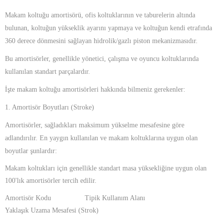
Makam koltuğu amortisörü, ofis koltuklarının ve taburelerin altında
bulunan, koltuğun yükseklik ayarını yapmaya ve koltuğun kendi etrafında
360 derece dönmesini sağlayan hidrolik/gazlı piston mekanizmasıdır.
Bu amortisörler, genellikle yönetici, çalışma ve oyuncu koltuklarında
kullanılan standart parçalardır.
İşte makam koltuğu amortisörleri hakkında bilmeniz gerekenler:
1. Amortisör Boyutları (Stroke)
Amortisörler, sağladıkları maksimum yükselme mesafesine göre
adlandırılır. En yaygın kullanılan ve makam koltuklarına uygun olan
boyutlar şunlardır:
Makam koltukları için genellikle standart masa yüksekliğine uygun olan
100'lık amortisörler tercih edilir.
Amortisör Kodu Tipik Kullanım Alanı
Yaklaşık Uzama Mesafesi (Strok)