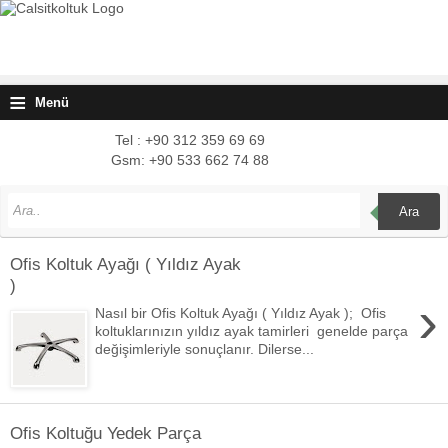
≡
Menü
Tel : +90 312 359 69 69
Gsm: +90 533 662 74 88
Ara
Ofis Koltuk Ayağı ( Yıldız Ayak
)
›
Nasıl bir Ofis Koltuk Ayağı ( Yıldız Ayak ); Ofis
koltuklarınızın yıldız ayak tamirleri genelde parça
değişimleriyle sonuçlanır. Dilerse...
Ofis Koltuğu Yedek Parça