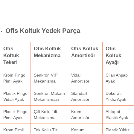
Ofis Koltuk Yedek Parça
Ofis
Ofis Koltuk
Ofis Koltuk
Ofis
Koltuk
Mekanizma
Amortisör
Koltuk
Tekeri
Ayağı
Krom Pingo
Senkron VIP
Vidalı
Cilalı Ahşap
Pimli Ayak
Mekanizma
Amortisör
Ayak
Plastik Pingo
Senkron Makam
Standart
Dekoratif
Vidalı Ayak
Mekanizması
Amortisör
Yıldız Ayak
Plastik Pingo
Çift Kollu Tilt
Krom
Ahtapot
Pimli Ayak
Mekanizma
Amortisör
Plastik Ayak
Krom Pimli
Tek Kollu Tilt
Konum
Plastik Yıldız