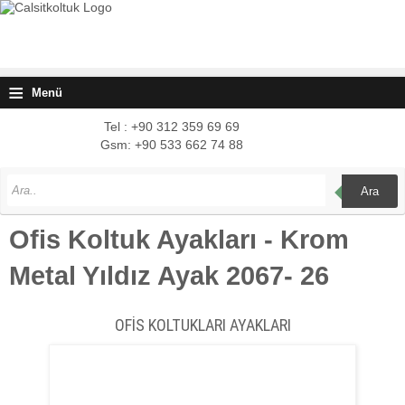
≡
Menü
Tel : +90 312 359 69 69
Gsm: +90 533 662 74 88
Ara
Ofis Koltuk Ayakları - Krom
Metal Yıldız Ayak 2067- 26
OFİS KOLTUKLARI AYAKLARI