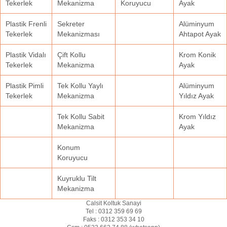
Tekerlek
Mekanizma
Koruyucu
Ayak
Plastik Frenli
Sekreter
Alüminyum
Tekerlek
Mekanizması
Ahtapot Ayak
Plastik Vidalı
Çift Kollu
Krom Konik
Tekerlek
Mekanizma
Ayak
Plastik Pimli
Tek Kollu Yaylı
Alüminyum
Tekerlek
Mekanizma
Yıldız Ayak
Tek Kollu Sabit
Krom Yıldız
Mekanizma
Ayak
Konum
Koruyucu
Kuyruklu Tilt
Mekanizma
Calsit Koltuk Sanayi
Tel :
0312 359 69 69
Faks :
0312 353 34 10