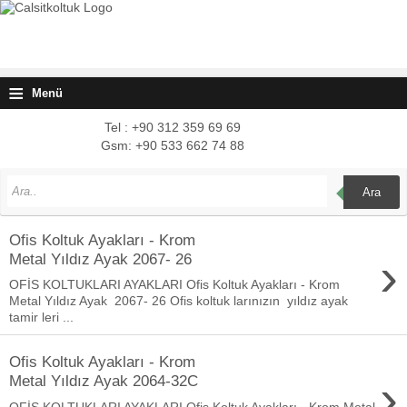
≡
Menü
Tel : +90 312 359 69 69
Gsm: +90 533 662 74 88
Ara
Ofis Koltuk Ayakları - Krom
›
Metal Yıldız Ayak 2067- 26
OFİS KOLTUKLARI AYAKLARI Ofis Koltuk Ayakları - Krom
Metal Yıldız Ayak 2067- 26 Ofis koltuk larınızın yıldız ayak
tamir leri ...
Ofis Koltuk Ayakları - Krom
›
Metal Yıldız Ayak 2064-32C
OFİS KOLTUKLARI AYAKLARI Ofis Koltuk Ayakları - Krom Metal