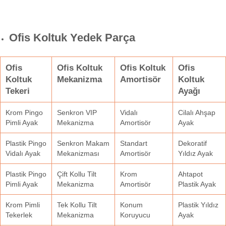
Ofis Koltuk Yedek Parça
Ofis
Ofis Koltuk
Ofis Koltuk
Ofis
Koltuk
Mekanizma
Amortisör
Koltuk
Tekeri
Ayağı
Krom Pingo
Senkron VIP
Vidalı
Cilalı Ahşap
Pimli Ayak
Mekanizma
Amortisör
Ayak
Plastik Pingo
Senkron Makam
Standart
Dekoratif
Vidalı Ayak
Mekanizması
Amortisör
Yıldız Ayak
Plastik Pingo
Çift Kollu Tilt
Krom
Ahtapot
Pimli Ayak
Mekanizma
Amortisör
Plastik Ayak
Krom Pimli
Tek Kollu Tilt
Konum
Plastik Yıldız
Tekerlek
Mekanizma
Koruyucu
Ayak