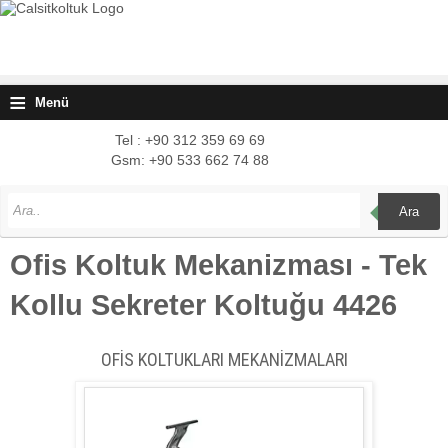
≡
Menü
Tel : +90 312 359 69 69
Gsm: +90 533 662 74 88
Ara
Ofis Koltuk Mekanizması - Tek
Kollu Sekreter Koltuğu 4426
OFİS KOLTUKLARI MEKANİZMALARI