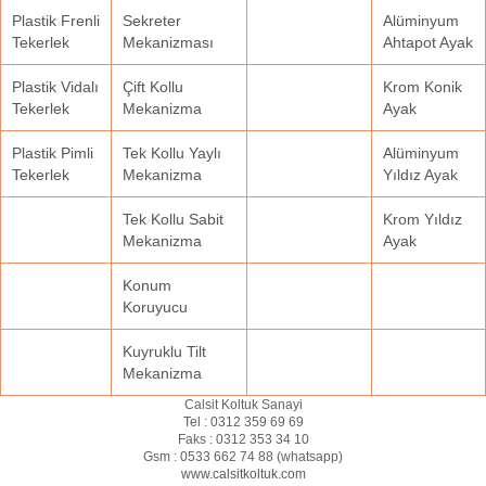
Plastik Frenli
Sekreter
Alüminyum
Tekerlek
Mekanizması
Ahtapot Ayak
Plastik Vidalı
Çift Kollu
Krom Konik
Tekerlek
Mekanizma
Ayak
Plastik Pimli
Tek Kollu Yaylı
Alüminyum
Tekerlek
Mekanizma
Yıldız Ayak
Tek Kollu Sabit
Krom Yıldız
Mekanizma
Ayak
Konum
Koruyucu
Kuyruklu Tilt
Mekanizma
Calsit Koltuk Sanayi
Tel :
0312 359 69 69
Faks :
0312 353 34 10
Gsm :
0533 662 74 88 (
whatsapp
)
www.calsitkoltuk.com