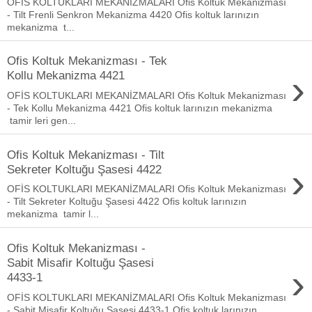
OFİS KOLTUKLARI MEKANİZMALARI Ofis Koltuk Mekanizması
- Tilt Frenli Senkron Mekanizma 4420 Ofis koltuk larınızın
mekanizma t...
Ofis Koltuk Mekanizması - Tek
›
Kollu Mekanizma 4421
OFİS KOLTUKLARI MEKANİZMALARI Ofis Koltuk Mekanizması
- Tek Kollu Mekanizma 4421 Ofis koltuk larınızın mekanizma
tamir leri gen...
Ofis Koltuk Mekanizması - Tilt
›
Sekreter Koltuğu Şasesi 4422
OFİS KOLTUKLARI MEKANİZMALARI Ofis Koltuk Mekanizması
- Tilt Sekreter Koltuğu Şasesi 4422 Ofis koltuk larınızın
mekanizma tamir l...
Ofis Koltuk Mekanizması -
Sabit Misafir Koltuğu Şasesi
›
4433-1
OFİS KOLTUKLARI MEKANİZMALARI Ofis Koltuk Mekanizması
- Sabit Misafir Koltuğu Şasesi 4433-1 Ofis koltuk larınızın