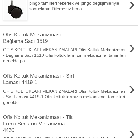
›
pingo tamirleri tekerlek ve pingo değişimleriyle
sonuçlanır. Dilerseniz firma...
Ofis Koltuk Mekanizması -
›
Bağlama Sacı 1519
OFİS KOLTUKLARI MEKANİZMALARI Ofis Koltuk Mekanizması
- Bağlama Sacı 1519 Ofis koltuk larınızın mekanizma tamir leri
genelde pa...
Ofis Koltuk Mekanizması - Sırt
›
Laması 4419-1
OFİS KOLTUKLARI MEKANİZMALARI Ofis Koltuk Mekanizması
- Sırt Laması 4419-1 Ofis koltuk larınızın mekanizma tamir leri
genelde...
Ofis Koltuk Mekanizması - Tilt
Frenli Senkron Mekanizma
›
4420