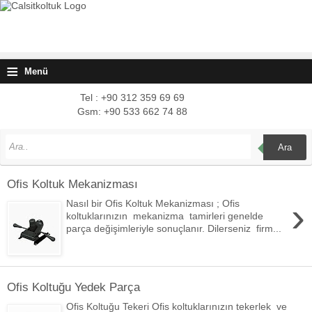
≡
Menü
Tel : +90 312 359 69 69
Gsm: +90 533 662 74 88
Ara
Ofis Koltuk Mekanizması
›
Nasıl bir Ofis Koltuk Mekanizması ; Ofis
koltuklarınızın mekanizma tamirleri genelde
parça değişimleriyle sonuçlanır. Dilerseniz firm...
Ofis Koltuğu Yedek Parça
Ofis Koltuğu Tekeri Ofis koltuklarınızın tekerlek ve