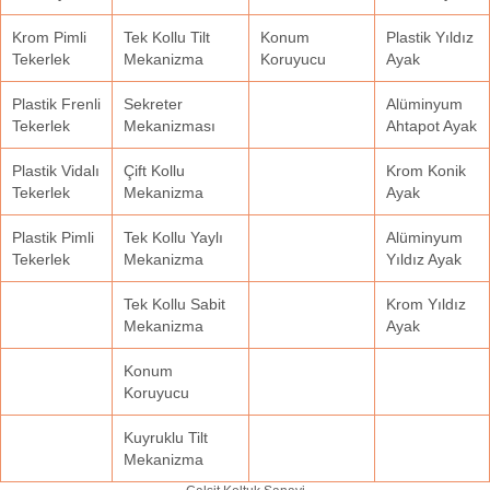
Krom Pimli
Tek Kollu Tilt
Konum
Plastik Yıldız
Tekerlek
Mekanizma
Koruyucu
Ayak
Plastik Frenli
Sekreter
Alüminyum
Tekerlek
Mekanizması
Ahtapot Ayak
Plastik Vidalı
Çift Kollu
Krom Konik
Tekerlek
Mekanizma
Ayak
Plastik Pimli
Tek Kollu Yaylı
Alüminyum
Tekerlek
Mekanizma
Yıldız Ayak
Tek Kollu Sabit
Krom Yıldız
Mekanizma
Ayak
Konum
Koruyucu
Kuyruklu Tilt
Mekanizma