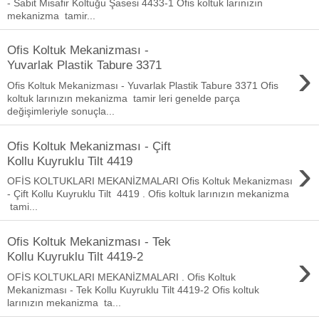
- Sabit Misafir Koltuğu Şasesi 4433-1 Ofis koltuk larınızın
mekanizma tamir...
Ofis Koltuk Mekanizması -
›
Yuvarlak Plastik Tabure 3371
Ofis Koltuk Mekanizması - Yuvarlak Plastik Tabure 3371 Ofis
koltuk larınızın mekanizma tamir leri genelde parça
değişimleriyle sonuçla...
Ofis Koltuk Mekanizması - Çift
›
Kollu Kuyruklu Tilt 4419
OFİS KOLTUKLARI MEKANİZMALARI Ofis Koltuk Mekanizması
- Çift Kollu Kuyruklu Tilt 4419 . Ofis koltuk larınızın mekanizma
tami...
Ofis Koltuk Mekanizması - Tek
›
Kollu Kuyruklu Tilt 4419-2
OFİS KOLTUKLARI MEKANİZMALARI . Ofis Koltuk
Mekanizması - Tek Kollu Kuyruklu Tilt 4419-2 Ofis koltuk
larınızın mekanizma ta...