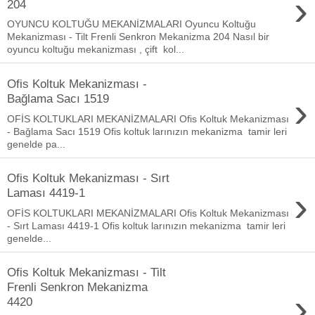
›
204
OYUNCU KOLTUĞU MEKANİZMALARI Oyuncu Koltuğu
Mekanizması - Tilt Frenli Senkron Mekanizma 204 Nasıl bir
oyuncu koltuğu mekanizması , çift kol...
Ofis Koltuk Mekanizması -
›
Bağlama Sacı 1519
OFİS KOLTUKLARI MEKANİZMALARI Ofis Koltuk Mekanizması
- Bağlama Sacı 1519 Ofis koltuk larınızın mekanizma tamir leri
genelde pa...
Ofis Koltuk Mekanizması - Sırt
›
Laması 4419-1
OFİS KOLTUKLARI MEKANİZMALARI Ofis Koltuk Mekanizması
- Sırt Laması 4419-1 Ofis koltuk larınızın mekanizma tamir leri
genelde...
Ofis Koltuk Mekanizması - Tilt
Frenli Senkron Mekanizma
›
4420