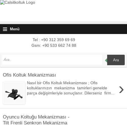
≡
Menü
Tel : +90 312 359 69 69
Gsm: +90 533 662 74 88
Ara
Ofis Koltuk Mekanizması
›
Nasıl bir Ofis Koltuk Mekanizması ; Ofis
koltuklarınızın mekanizma tamirleri genelde
parça değişimleriyle sonuçlanır. Dilerseniz firm...
Oyuncu Koltuğu Mekanizması -
Tilt Frenli Senkron Mekanizma