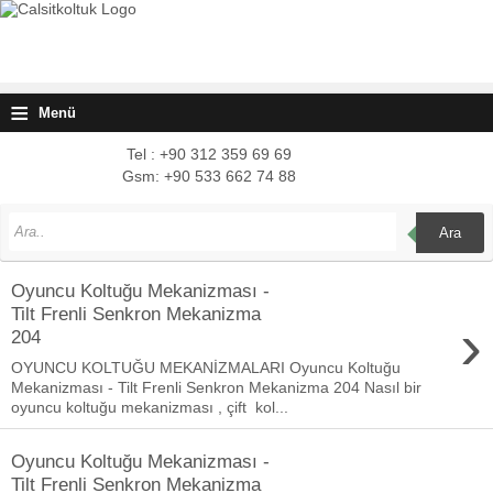
≡
Menü
Tel : +90 312 359 69 69
Gsm: +90 533 662 74 88
Ara
Oyuncu Koltuğu Mekanizması -
Tilt Frenli Senkron Mekanizma
›
204
OYUNCU KOLTUĞU MEKANİZMALARI Oyuncu Koltuğu
Mekanizması - Tilt Frenli Senkron Mekanizma 204 Nasıl bir
oyuncu koltuğu mekanizması , çift kol...
Oyuncu Koltuğu Mekanizması -
Tilt Frenli Senkron Mekanizma