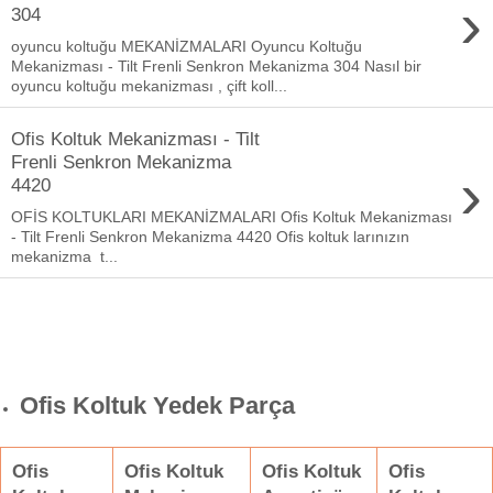
›
304
oyuncu koltuğu MEKANİZMALARI Oyuncu Koltuğu
Mekanizması - Tilt Frenli Senkron Mekanizma 304 Nasıl bir
oyuncu koltuğu mekanizması , çift koll...
Ofis Koltuk Mekanizması - Tilt
Frenli Senkron Mekanizma
›
4420
OFİS KOLTUKLARI MEKANİZMALARI Ofis Koltuk Mekanizması
- Tilt Frenli Senkron Mekanizma 4420 Ofis koltuk larınızın
mekanizma t...
Ofis Koltuk Yedek Parça
Ofis
Ofis Koltuk
Ofis Koltuk
Ofis