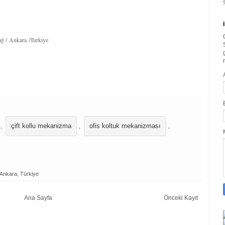
ğ / Ankara /Turkiye
çift kollu mekanizma
ofis koltuk mekanizması
,
,
,
/Ankara, Türkiye
Ana Sayfa
Önceki Kayıt