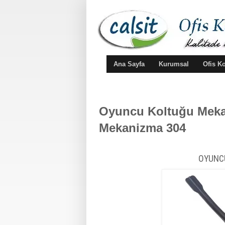
Ana Sayfa
Kurumsal
Ofis K
Oyuncu Koltuğu Mekan
Mekanizma 304
OYUNC