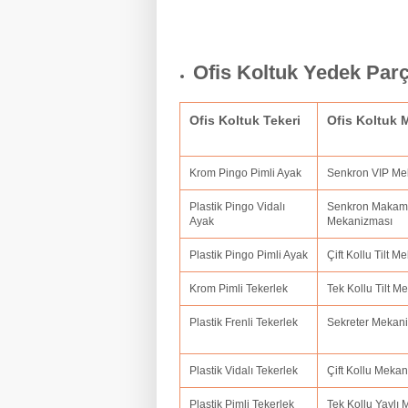
Ofis Koltuk Yedek Par
Ofis Koltuk Tekeri
Ofis Koltuk
Krom Pingo Pimli Ayak
Senkron VIP M
Plastik Pingo Vidalı
Senkron Makam
Ayak
Mekanizması
Plastik Pingo Pimli Ayak
Çift Kollu Tilt 
Krom Pimli Tekerlek
Tek Kollu Tilt 
Plastik Frenli Tekerlek
Sekreter Mekan
Plastik Vidalı Tekerlek
Çift Kollu Meka
Plastik Pimli Tekerlek
Tek Kollu Yaylı