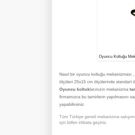
Oyuncu Koltuğu Meka
Nasıl bir oyuncu koltuğu mekanizması , 
ölçüleri 25x15 cm ölçülerinde standart öz
Oyuncu koltuk
larınızın mekanizma
ta
firmamızca bu tamirlerin yapılmasını sağ
yapabilirsiniz.
Tüm Türkiye geneli mekanizma satışımız
için lütfen irtibata geçiniz.