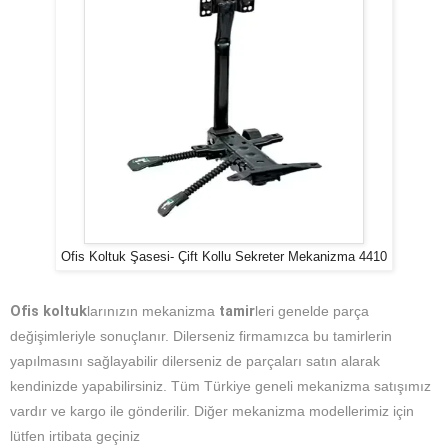
Ofis Koltuk Şasesi- Çift Kollu Sekreter Mekanizma 4410
Ofis koltuk
larınızın mekanizma
tamir
leri genelde parça
değişimleriyle sonuçlanır. Dilerseniz firmamızca bu tamirlerin
yapılmasını sağlayabilir dilerseniz de parçaları satın alarak
kendinizde yapabilirsiniz. Tüm Türkiye geneli mekanizma satışımız
vardır ve kargo ile gönderilir. Diğer mekanizma modellerimiz için
lütfen irtibata geçiniz