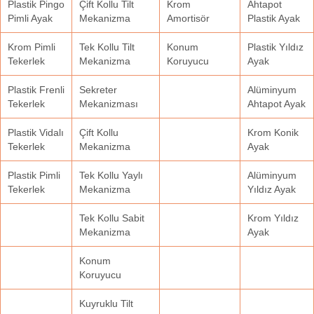
Plastik Pingo
Çift Kollu Tilt
Krom
Ahtapot
Pimli Ayak
Mekanizma
Amortisör
Plastik Ayak
Krom Pimli
Tek Kollu Tilt
Konum
Plastik Yıldız
Tekerlek
Mekanizma
Koruyucu
Ayak
Plastik Frenli
Sekreter
Alüminyum
Tekerlek
Mekanizması
Ahtapot Ayak
Plastik Vidalı
Çift Kollu
Krom Konik
Tekerlek
Mekanizma
Ayak
Plastik Pimli
Tek Kollu Yaylı
Alüminyum
Tekerlek
Mekanizma
Yıldız Ayak
Tek Kollu Sabit
Krom Yıldız
Mekanizma
Ayak
Konum
Koruyucu
Kuyruklu Tilt