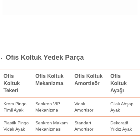
Ofis Koltuk Yedek Parça
Ofis
Ofis Koltuk
Ofis Koltuk
Ofis
Koltuk
Mekanizma
Amortisör
Koltuk
Tekeri
Ayağı
Krom Pingo
Senkron VIP
Vidalı
Cilalı Ahşap
Pimli Ayak
Mekanizma
Amortisör
Ayak
Plastik Pingo
Senkron Makam
Standart
Dekoratif
Vidalı Ayak
Mekanizması
Amortisör
Yıldız Ayak