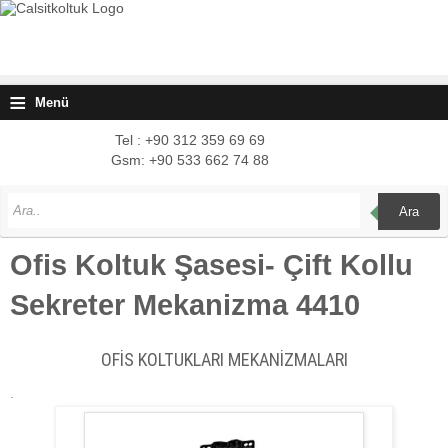
≡
Menü
Tel : +90 312 359 69 69
Gsm: +90 533 662 74 88
Ara
Ofis Koltuk Şasesi- Çift Kollu
Sekreter Mekanizma 4410
OFİS KOLTUKLARI MEKANİZMALARI
.