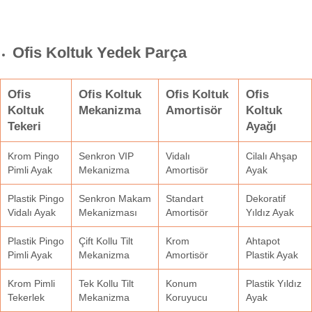
Ofis Koltuk Yedek Parça
Ofis
Ofis Koltuk
Ofis Koltuk
Ofis
Koltuk
Mekanizma
Amortisör
Koltuk
Tekeri
Ayağı
Krom Pingo
Senkron VIP
Vidalı
Cilalı Ahşap
Pimli Ayak
Mekanizma
Amortisör
Ayak
Plastik Pingo
Senkron Makam
Standart
Dekoratif
Vidalı Ayak
Mekanizması
Amortisör
Yıldız Ayak
Plastik Pingo
Çift Kollu Tilt
Krom
Ahtapot
Pimli Ayak
Mekanizma
Amortisör
Plastik Ayak
Krom Pimli
Tek Kollu Tilt
Konum
Plastik Yıldız
Tekerlek
Mekanizma
Koruyucu
Ayak