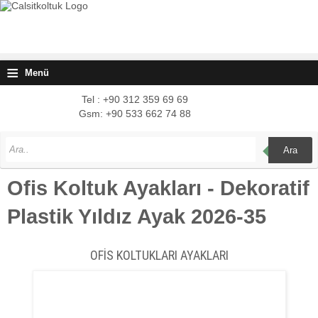
≡
Menü
Tel : +90 312 359 69 69
Gsm: +90 533 662 74 88
Ara
Ofis Koltuk Ayakları - Dekoratif
Plastik Yıldız Ayak 2026-35
OFİS KOLTUKLARI AYAKLARI