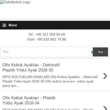
≡
Menü
Tel : +90 312 359 69 69
Gsm: +90 533 662 74 88
Ara
Ofis Koltuk Ayakları - Dekoratif
›
Plastik Yıldız Ayak 2026-35
OFİS KOLTUKLARI AYAKLARI Ofis Koltuk Ayakları - Dekoratif
Plastik Yıldız Ayak 2026-35 Ofis koltuk larınızın yıldız ayak
tamir leri...
Ofis Koltuk Ayakları - Plastik
›
Yıldız Ayak 2016-34
OFİS KOLTUKLARI AYAKLARI Ofis Koltuk Ayakları - Plastik