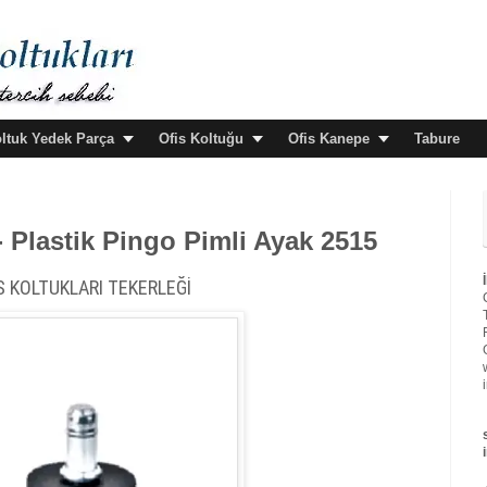
oltuk Yedek Parça
Ofis Koltuğu
Ofis Kanepe
Tabure
- Plastik Pingo Pimli Ayak 2515
S KOLTUKLARI TEKERLEĞİ