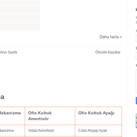
Daha fazla »
Ana Sayfa
Önceki Kayıtlar
ça
 Mekanizma
Ofis Koltuk
Ofis Koltuk Ayağı
Amortisör
ekanizma
Vidalı Amortisör
Cilalı Ahşap Ayak