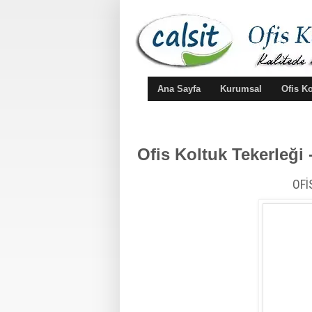
Ana Sayfa
Kurumsal
Ofis K
Ofis Koltuk Tekerleği 
OFİ