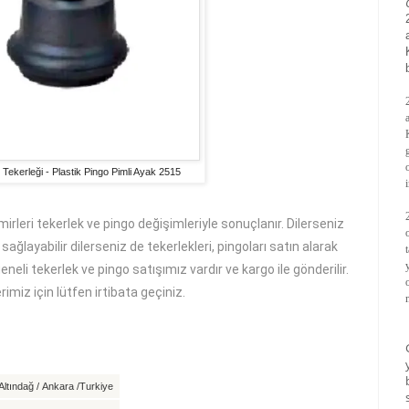
 Tekerleği - Plastik Pingo Pimli Ayak 2515
irleri tekerlek ve pingo değişimleriyle sonuçlanır. Dilerseniz
ğlayabilir dilerseniz de tekerlekleri, pingoları satın alarak
neli tekerlek ve pingo satışımız vardır ve kargo ile gönderilir.
imiz için lütfen irtibata geçiniz.
ltındağ / Ankara /Turkiye