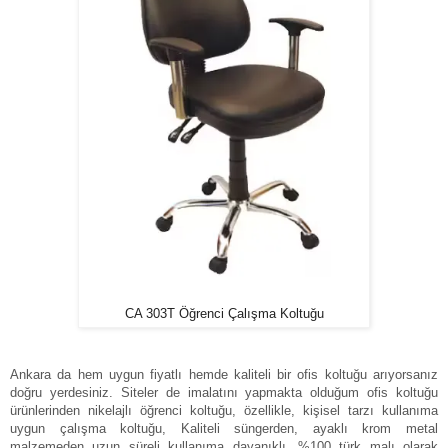
CA 303T Öğrenci Çalışma Koltuğu
Ankara da hem uygun fiyatlı hemde kaliteli bir ofis koltuğu arıyorsanız
doğru yerdesiniz. Siteler de imalatını yapmakta olduğum ofis koltuğu
ürünlerinden nikelajlı öğrenci koltuğu, özellikle, kişisel tarzı kullanıma
uygun çalışma koltuğu, Kaliteli süngerden, ayaklı krom metal
malzemeden uzun süreli kullanıma dayanıklı, %100 türk malı olarak