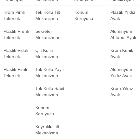
Krom Pimli
Tek Kollu Tilt
Konum
Plastik Yıldız
Tekerlek
Mekanizma
Koruyucu
Ayak
Plastik Frenli
Sekreter
Alüminyum
Tekerlek
Mekanizması
Ahtapot Ayak
Plastik Vidalı
Çift Kollu
Krom Konik
Tekerlek
Mekanizma
Ayak
Plastik Pimli
Tek Kollu Yaylı
Alüminyum
Tekerlek
Mekanizma
Yıldız Ayak
Tek Kollu Sabit
Krom Yıldız
Mekanizma
Ayak
Konum
Koruyucu
Kuyruklu Tilt
Mekanizma