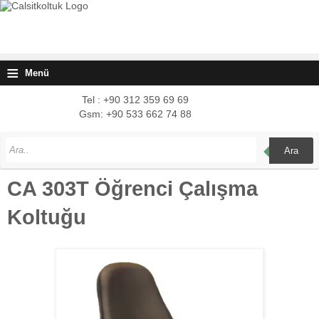
≡
Menü
Tel : +90 312 359 69 69
Gsm: +90 533 662 74 88
Ara
CA 303T Öğrenci Çalışma
Koltuğu