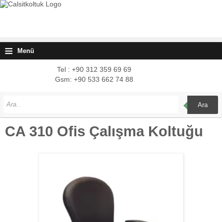
≡
Menü
Tel : +90 312 359 69 69
Gsm: +90 533 662 74 88
Ara
CA 310 Ofis Çalışma Koltuğu