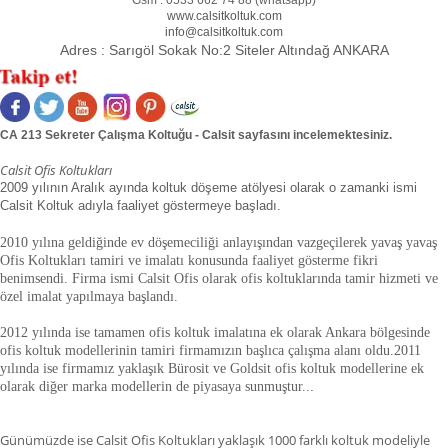
www.calsitkoltuk.com
info@calsitkoltuk.com
Adres :
Sarıgöl Sokak No:2 Siteler Altındağ ANKARA
CA 213 Sekreter Çalışma Koltuğu - Calsit sayfasını incelemektesiniz.
Calsit Ofis Koltukları
2009 yılının Aralık ayında koltuk döşeme atölyesi olarak o zamanki ismi
Calsit Koltuk adıyla faaliyet göstermeye başladı.
2010 yılına geldiğinde ev döşemeciliği anlayışından vazgeçilerek yavaş yavaş
Ofis Koltukları tamiri ve imalatı konusunda faaliyet gösterme fikri
benimsendi. Firma ismi Calsit Ofis olarak ofis koltuklarında tamir hizmeti ve
özel imalat yapılmaya başlandı.
2012 yılında ise tamamen ofis koltuk imalatına ek olarak Ankara bölgesinde
ofis koltuk modellerinin tamiri firmamızın başlıca çalışma alanı oldu.
2011
yılında ise firmamız yaklaşık
Bürosit ve Goldsit ofis koltuk modellerine ek
olarak diğer marka modellerin de piyasaya sunmuştur.
.
.
Günümüzde ise Calsit Ofis Koltukları yaklaşık 1000 farklı koltuk modeliyle