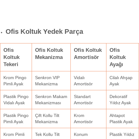
Ofis Koltuk Yedek Parça
Ofis
Ofis Koltuk
Ofis Koltuk
Ofis
Koltuk
Mekanizma
Amortisör
Koltuk
Tekeri
Ayağı
Krom Pingo
Senkron VIP
Vidalı
Cilalı Ahşap
Pimli Ayak
Mekanizma
Amortisör
Ayak
Plastik Pingo
Senkron Makam
Standart
Dekoratif
Vidalı Ayak
Mekanizması
Amortisör
Yıldız Ayak
Plastik Pingo
Çift Kollu Tilt
Krom
Ahtapot
Pimli Ayak
Mekanizma
Amortisör
Plastik Ayak
Krom Pimli
Tek Kollu Tilt
Konum
Plastik Yıldız