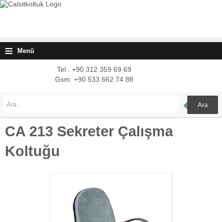
≡
Menü
Tel : +90 312 359 69 69
Gsm: +90 533 662 74 88
Ara
CA 213 Sekreter Çalışma
Koltuğu