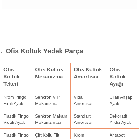
Ofis Koltuk Yedek Parça
Ofis
Ofis Koltuk
Ofis Koltuk
Ofis
Koltuk
Mekanizma
Amortisör
Koltuk
Tekeri
Ayağı
Krom Pingo
Senkron VIP
Vidalı
Cilalı Ahşap
Pimli Ayak
Mekanizma
Amortisör
Ayak
Plastik Pingo
Senkron Makam
Standart
Dekoratif
Vidalı Ayak
Mekanizması
Amortisör
Yıldız Ayak
Plastik Pingo
Çift Kollu Tilt
Krom
Ahtapot