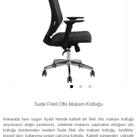
Sude Fileli Ofis Makam Koltuğu
Ankarada hem uygun fiyatlı hemde kaliteli bir fileli ofis makam koltuğu
arıyorsanız doğru yerdesiniz, sitelerde imalatını yapmakta olduğum ofis
koltuğu ürünlerinden modern Sude fileli ofis makam koltuğu, özellikle,
kişisel tarzı kullanıma uygun çalışma koltuğu, Kaliteli süngerden, yükselir