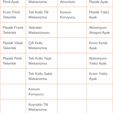
Pimli Ayak
Mekanizma
Amortisör
Plastik Ayak
Krom Pimli
Tek Kollu Tilt
Konum
Plastik Yıldız
Tekerlek
Mekanizma
Koruyucu
Ayak
Plastik Frenli
Sekreter
Alüminyum
Tekerlek
Mekanizması
Ahtapot Ayak
Plastik Vidalı
Çift Kollu
Krom Konik
Tekerlek
Mekanizma
Ayak
Plastik Pimli
Tek Kollu Yaylı
Alüminyum
Tekerlek
Mekanizma
Yıldız Ayak
Tek Kollu Sabit
Krom Yıldız
Mekanizma
Ayak
Konum
Koruyucu
Kuyruklu Tilt
Mekanizma