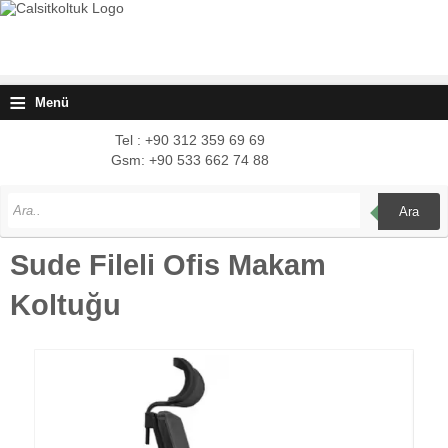
≡
Menü
Tel : +90 312 359 69 69
Gsm: +90 533 662 74 88
Ara
Sude Fileli Ofis Makam
Koltuğu