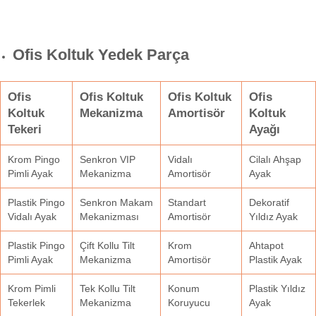
Ofis Koltuk Yedek Parça
Ofis
Ofis Koltuk
Ofis Koltuk
Ofis
Koltuk
Mekanizma
Amortisör
Koltuk
Tekeri
Ayağı
Krom Pingo
Senkron VIP
Vidalı
Cilalı Ahşap
Pimli Ayak
Mekanizma
Amortisör
Ayak
Plastik Pingo
Senkron Makam
Standart
Dekoratif
Vidalı Ayak
Mekanizması
Amortisör
Yıldız Ayak
Plastik Pingo
Çift Kollu Tilt
Krom
Ahtapot
Pimli Ayak
Mekanizma
Amortisör
Plastik Ayak
Krom Pimli
Tek Kollu Tilt
Konum
Plastik Yıldız
Tekerlek
Mekanizma
Koruyucu
Ayak