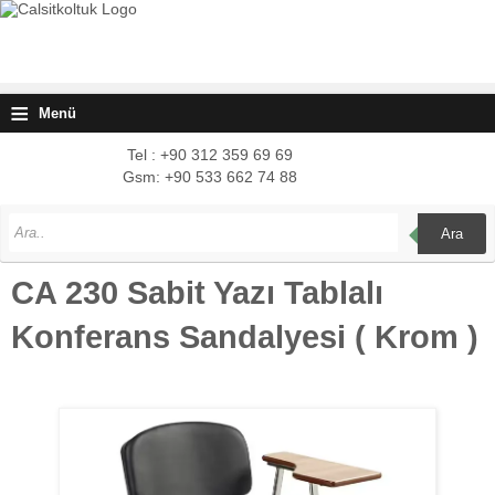
≡
Menü
Tel : +90 312 359 69 69
Gsm: +90 533 662 74 88
Ara
CA 230 Sabit Yazı Tablalı
Konferans Sandalyesi ( Krom )