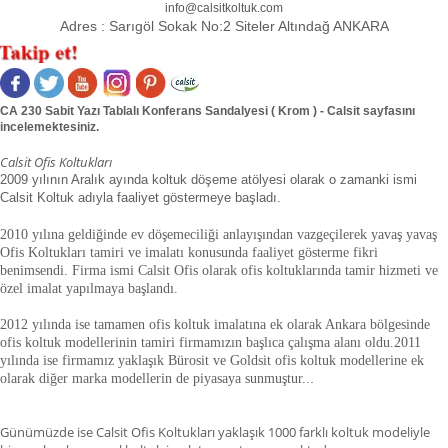
info@calsitkoltuk.com
Adres :
Sarıgöl Sokak No:2 Siteler Altındağ ANKARA
CA 230 Sabit Yazı Tablalı Konferans Sandalyesi ( Krom ) - Calsit sayfasını
incelemektesiniz.
Calsit Ofis Koltukları
2009 yılının Aralık ayında koltuk döşeme atölyesi olarak o zamanki ismi
Calsit Koltuk adıyla faaliyet göstermeye başladı.
2010 yılına geldiğinde ev döşemeciliği anlayışından vazgeçilerek yavaş yavaş
Ofis Koltukları tamiri ve imalatı konusunda faaliyet gösterme fikri
benimsendi. Firma ismi Calsit Ofis olarak ofis koltuklarında tamir hizmeti ve
özel imalat yapılmaya başlandı.
2012 yılında ise tamamen ofis koltuk imalatına ek olarak Ankara bölgesinde
ofis koltuk modellerinin tamiri firmamızın başlıca çalışma alanı oldu.
2011
yılında ise firmamız yaklaşık
Bürosit ve Goldsit ofis koltuk modellerine ek
olarak diğer marka modellerin de piyasaya sunmuştur.
.
.
Günümüzde ise Calsit Ofis Koltukları yaklaşık 1000 farklı koltuk modeliyle