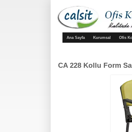
Ana Sayfa
Kurumsal
Ofis K
CA 228 Kollu Form San