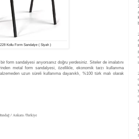
228 Kollu Form Sandalye ( Siyah )
bir form sandalyesi arıyorsanız doğru yerdesiniz. Siteler de imalatını
nden metal form sandalyesi, özellikle, ekonomik tarzı kullanıma
malzemeden uzun süreli kullanıma dayanıklı, %100 türk malı olarak
tındağ / Ankara /Turkiye