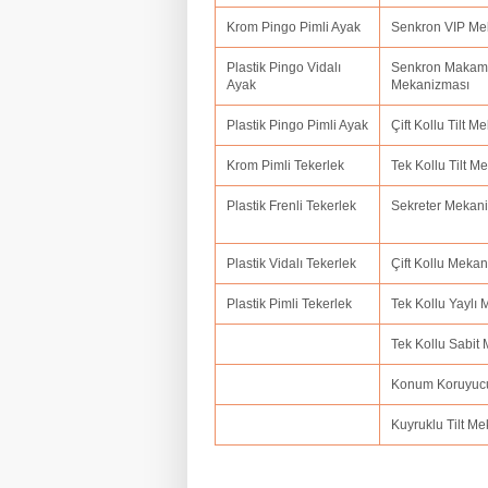
Krom Pingo Pimli Ayak
Senkron VIP M
Plastik Pingo Vidalı
Senkron Makam
Ayak
Mekanizması
Plastik Pingo Pimli Ayak
Çift Kollu Tilt 
Krom Pimli Tekerlek
Tek Kollu Tilt 
Plastik Frenli Tekerlek
Sekreter Mekan
Plastik Vidalı Tekerlek
Çift Kollu Meka
Plastik Pimli Tekerlek
Tek Kollu Yaylı
Tek Kollu Sabit
Konum Koruyuc
Kuyruklu Tilt M