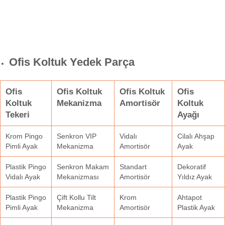
Ofis Koltuk Yedek Parça
Ofis
Ofis Koltuk
Ofis Koltuk
Ofis
Koltuk
Mekanizma
Amortisör
Koltuk
Tekeri
Ayağı
Krom Pingo
Senkron VIP
Vidalı
Cilalı Ahşap
Pimli Ayak
Mekanizma
Amortisör
Ayak
Plastik Pingo
Senkron Makam
Standart
Dekoratif
Vidalı Ayak
Mekanizması
Amortisör
Yıldız Ayak
Plastik Pingo
Çift Kollu Tilt
Krom
Ahtapot
Pimli Ayak
Mekanizma
Amortisör
Plastik Ayak