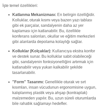
İşte temel özellikleri:
Katlanma Mekanizması:
En belirgin özelliğidir.
Kolluklar, oturak kısmı veya bazen yazı tablası
gibi ek parçalar, sandalyenin daha az yer
kaplaması için katlanabilir. Bu, özellikle
konferans salonları, okullar ve eğitim merkezleri
gibi alanlarda depolama kolaylığı sağlar.
Kolluklar (Kolçaklar):
Kullanıcıya ekstra konfor
ve destek sunar. Bu kolluklar sabit olabileceği
gibi, sandalyenin fonksiyonelliğini artırmak için
katlanabilir veya yukarı kalkabilir şekilde
tasarlanabilir.
"Form" Tasarımı:
Genellikle oturak ve sırt
kısımları, insan vücudunun ergonomisine uygun,
kalıplanmış plastik veya ahşap (kontraplak)
malzemeden yapılır. Bu, uzun süreli oturumlarda
bile rahatlık sağlamayı hedefler.