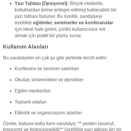
Yazı Tablası (Opsiyonel):
Birçok modelde,
kolluklardan birine entegre edilmiş katlanabilir bir
yazı tablası bulunur. Bu özellik, sandalyeyi
özellikle
eğitimler, seminerler ve konferanslar
için ideal hale getirir, çünkü kullanıcılara not
almak için pratik bir yüzey sunar.
Kullanım Alanları
Bu sandalyeler en çok şu gibi yerlerde tercih edilir:
Konferans ve seminer salonları
Okullar, üniversiteler ve derslikler
Eğitim merkezleri
Toplantı odaları
Etkinlik ve organizasyon alanları
Özetle, katlanır kollu form sandalye; ** yerden tasarruf,
ergonomi ve fonksiyonelliği** (özellikle yazı tablası ile) bir