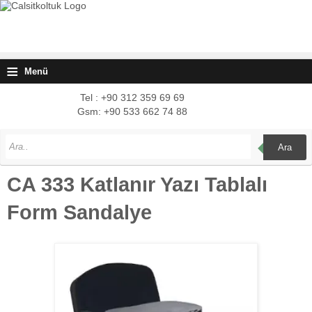
≡
Menü
Tel : +90 312 359 69 69
Gsm: +90 533 662 74 88
Ara
CA 333 Katlanır Yazı Tablalı
Form Sandalye