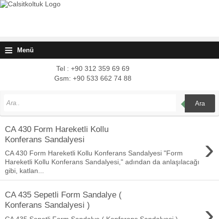
≡
Menü
Tel : +90 312 359 69 69
Gsm: +90 533 662 74 88
Ara
CA 430 Form Hareketli Kollu
›
Konferans Sandalyesi
CA 430 Form Hareketli Kollu Konferans Sandalyesi "Form
Hareketli Kollu Konferans Sandalyesi," adından da anlaşılacağı
gibi, katlan...
CA 435 Sepetli Form Sandalye (
›
Konferans Sandalyesi )
CA 435 Sepetli Form Sandalye ( Konferans Sandalyesi )