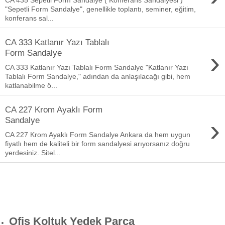
"Sepetli Form Sandalye", genellikle toplantı, seminer, eğitim,
konferans sal...
CA 333 Katlanır Yazı Tablalı
›
Form Sandalye
CA 333 Katlanır Yazı Tablalı Form Sandalye "Katlanır Yazı
Tablalı Form Sandalye," adından da anlaşılacağı gibi, hem
katlanabilme ö...
CA 227 Krom Ayaklı Form
›
Sandalye
CA 227 Krom Ayaklı Form Sandalye Ankara da hem uygun
fiyatlı hem de kaliteli bir form sandalyesi arıyorsanız doğru
yerdesiniz. Sitel...
Ofis Koltuk Yedek Parça