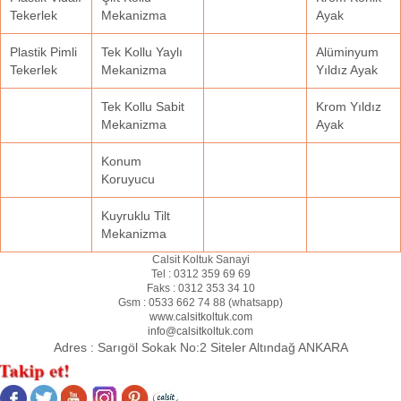
Tekerlek
Mekanizma
Ayak
Plastik Pimli
Tek Kollu Yaylı
Alüminyum
Tekerlek
Mekanizma
Yıldız Ayak
Tek Kollu Sabit
Krom Yıldız
Mekanizma
Ayak
Konum
Koruyucu
Kuyruklu Tilt
Mekanizma
Calsit Koltuk Sanayi
Tel :
0312 359 69 69
Faks :
0312 353 34 10
Gsm :
0533 662 74 88 (
whatsapp
)
www.calsitkoltuk.com
info@calsitkoltuk.com
Adres :
Sarıgöl Sokak No:2 Siteler Altındağ ANKARA