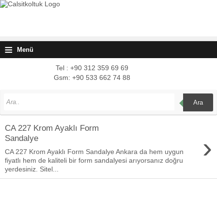
≡
Menü
Tel : +90 312 359 69 69
Gsm: +90 533 662 74 88
Ara
CA 227 Krom Ayaklı Form
›
Sandalye
CA 227 Krom Ayaklı Form Sandalye Ankara da hem uygun
fiyatlı hem de kaliteli bir form sandalyesi arıyorsanız doğru
yerdesiniz. Sitel...