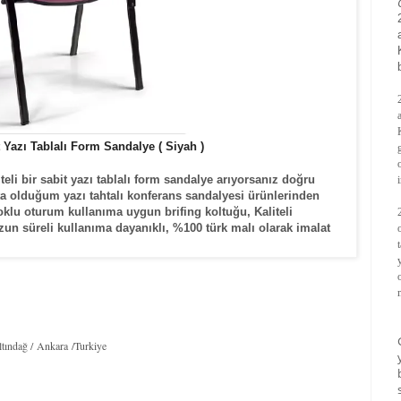
 Yazı Tablalı Form Sandalye ( Siyah )
eli bir sabit yazı tablalı form sandalye arıyorsanız doğru
ta olduğum yazı tahtalı konferans sandalyesi ürünlerinden
çoklu oturum kullanıma uygun brifing koltuğu, Kaliteli
n süreli kullanıma dayanıklı, %100 türk malı olarak imalat
tındağ / Ankara /Turkiye