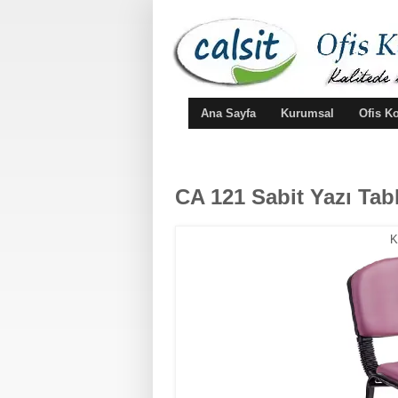
Ana Sayfa
Kurumsal
Ofis K
CA 121 Sabit Yazı Tab
K