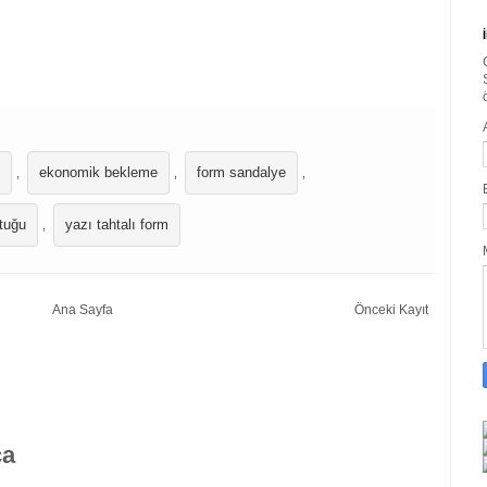
ekonomik bekleme
form sandalye
,
,
,
tuğu
yazı tahtalı form
,
Ana Sayfa
Önceki Kayıt
ça