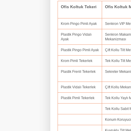
Ofis Koltuk Tekeri
Ofis Koltuk
Krom Pingo Pimli Ayak
Senkron VIP M
Plastik Pingo Vidalı
Senkron Makam
Ayak
Mekanizması
Plastik Pingo Pimli Ayak
Çift Kollu Tilt 
Krom Pimli Tekerlek
Tek Kollu Tilt 
Plastik Frenli Tekerlek
Sekreter Mekan
Plastik Vidalı Tekerlek
Çift Kollu Meka
Plastik Pimli Tekerlek
Tek Kollu Yaylı
Tek Kollu Sabit
Konum Koruyuc
Kuyruklu Tilt M