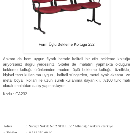
Form Üçlü Bekleme Koltuğu 232
Ankara da hem uygun fiyatlı hemde kaliteli bir ofis bekleme koltuğu
arıyorsanız doğru yerdesiniz. Siteler de imalatını yapmakta olduğum
bekleme koltuğu ürünlerinden modern üçlü bekleme koltuğu, özellikle,
kişisel tarzı kullanıma uygun , kaliteli süngerden, metal ayak aksamı ve
metal boyalı kolları ile uzun süreli kullanıma dayanıklı, %100 türk malı
olarak imalatdan satış yapmaktayım.
Kodu : CA232
Adres
:
Sarıgül Sokak No:2 SITELER / Altındağ / Ankara /Turkiye
»
Telefon
:
0 312 359 69 69