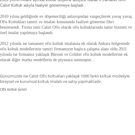
Calsit Koltuk adıyla faaliyet göstermeye başladı.
2010 yılına geldiğinde ev döşemeciliği anlayışından vazgeçilerek yavaş yavaş
Ofis Koltukları tamiri ve imalatı konusunda faaliyet gösterme fikri
benimsendi. Firma ismi Calsit Ofis olarak ofis koltuklarında tamir hizmeti ve
özel imalat yapılmaya başlandı.
2012 yılında ise tamamen ofis koltuk imalatına ek olarak Ankara bölgesinde
ofis koltuk modellerinin tamiri firmamızın başlıca çalışma alanı oldu.
2011
yılında ise firmamız yaklaşık
Bürosit ve Goldsit ofis koltuk modellerine ek
olarak diğer marka modellerin de piyasaya sunmuştur.
.
.
Günümüzde ise Calsit Ofis Koltukları yaklaşık 1000 farklı koltuk modeliyle
bireysel ve kurumsal koltuk imalatı ve satışı yapmaktadır.
Ofis koltuk tamiri
ofis koltuk tamiri adana,ofis koltuk tamiri adıyaman.ofis koltuk tamiri
afyonkarahisar,ofis koltuk tamiri ağrı.ofis koltuk tamiri aksaray,ofis koltuk
tamiri amasya,ofis koltuk tamiri ankara,ofis koltuk tamiri antalya,ofis koltuk
tamiri ardahan,ofis koltuk tamiri artvin,ofis koltuk tamiri aydın.ofis koltuk
tamiri balıkesir,ofis koltuk tamiri bartın,ofis koltuk tamiri batman,ofis koltuk
tamiri bayburt,ofis koltuk tamiri bilecik,ofis koltuk tamiri bingöl,ofis koltuk
tamiri bitlis,ofis koltuk tamiri bolu.ofis koltuk tamiri burdur,ofis koltuk tamiri