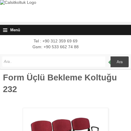
≡
Menü
Tel : +90 312 359 69 69
Gsm: +90 533 662 74 88
Ara
Form Üçlü Bekleme Koltuğu
232