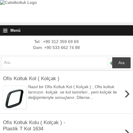
≡
Menü
Tel : +90 312 359 69 69
Gsm: +90 533 662 74 88
Ara
Ofis Koltuk Kol ( Kolçak )
›
Nasıl bir Ofis Koltuk Kol ( Kolçak ) ; Ofis koltuk
larınızın kolçak ve kol tamirleri , yeni kolçak ile
değişimleriyle sonuçlanır. Dilerse...
Ofis Koltuk Kolu ( Kolçak ) -
›
Plastik T Kol 1634