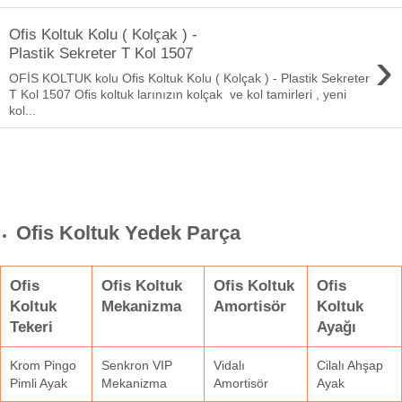
Ofis Koltuk Kolu ( Kolçak ) -
›
Plastik Sekreter T Kol 1507
OFİS KOLTUK kolu Ofis Koltuk Kolu ( Kolçak ) - Plastik Sekreter
T Kol 1507 Ofis koltuk larınızın kolçak ve kol tamirleri , yeni
kol...
Ofis Koltuk Yedek Parça
Ofis
Ofis Koltuk
Ofis Koltuk
Ofis
Koltuk
Mekanizma
Amortisör
Koltuk
Tekeri
Ayağı
Krom Pingo
Senkron VIP
Vidalı
Cilalı Ahşap
Pimli Ayak
Mekanizma
Amortisör
Ayak