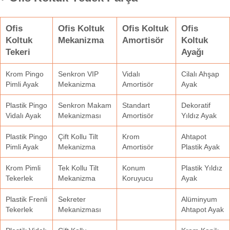
Ofis
Ofis Koltuk
Ofis Koltuk
Ofis
Koltuk
Mekanizma
Amortisör
Koltuk
Tekeri
Ayağı
Krom Pingo
Senkron VIP
Vidalı
Cilalı Ahşap
Pimli Ayak
Mekanizma
Amortisör
Ayak
Plastik Pingo
Senkron Makam
Standart
Dekoratif
Vidalı Ayak
Mekanizması
Amortisör
Yıldız Ayak
Plastik Pingo
Çift Kollu Tilt
Krom
Ahtapot
Pimli Ayak
Mekanizma
Amortisör
Plastik Ayak
Krom Pimli
Tek Kollu Tilt
Konum
Plastik Yıldız
Tekerlek
Mekanizma
Koruyucu
Ayak
Plastik Frenli
Sekreter
Alüminyum
Tekerlek
Mekanizması
Ahtapot Ayak