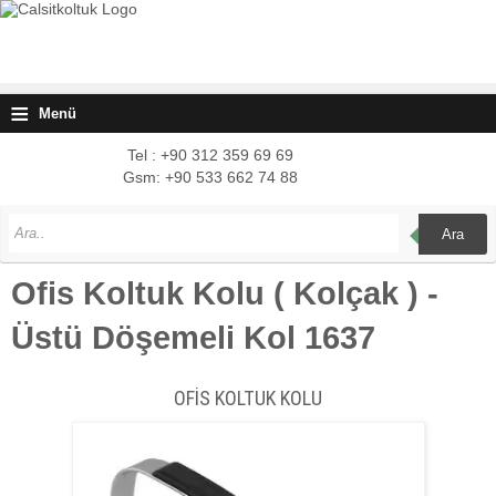
≡
Menü
Tel : +90 312 359 69 69
Gsm: +90 533 662 74 88
Ara
Ofis Koltuk Kolu ( Kolçak ) -
Üstü Döşemeli Kol 1637
OFİS KOLTUK KOLU