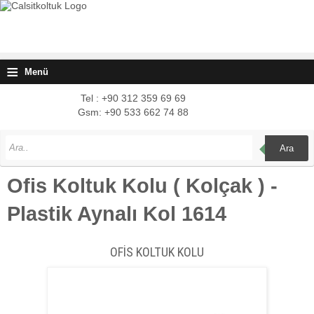
≡
Menü
Tel : +90 312 359 69 69
Gsm: +90 533 662 74 88
Ara
Ofis Koltuk Kolu ( Kolçak ) -
Plastik Aynalı Kol 1614
OFİS KOLTUK KOLU