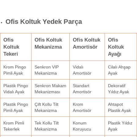
Ofis Koltuk Yedek Parça
Ofis
Ofis Koltuk
Ofis Koltuk
Ofis
Koltuk
Mekanizma
Amortisör
Koltuk
Tekeri
Ayağı
Krom Pingo
Senkron VIP
Vidalı
Cilalı Ahşap
Pimli Ayak
Mekanizma
Amortisör
Ayak
Plastik Pingo
Senkron Makam
Standart
Dekoratif
Vidalı Ayak
Mekanizması
Amortisör
Yıldız Ayak
Plastik Pingo
Çift Kollu Tilt
Krom
Ahtapot
Pimli Ayak
Mekanizma
Amortisör
Plastik Ayak
Krom Pimli
Tek Kollu Tilt
Konum
Plastik Yıldız
Tekerlek
Mekanizma
Koruyucu
Ayak