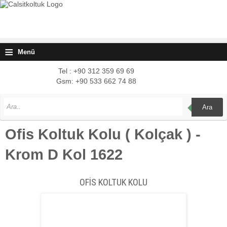
≡
Menü
Tel : +90 312 359 69 69
Gsm: +90 533 662 74 88
Ara
Ofis Koltuk Kolu ( Kolçak ) -
Krom D Kol 1622
OFİS KOLTUK KOLU