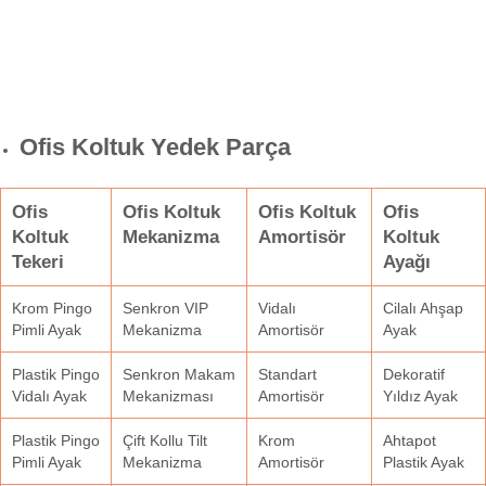
Ofis Koltuk Yedek Parça
Ofis
Ofis Koltuk
Ofis Koltuk
Ofis
Koltuk
Mekanizma
Amortisör
Koltuk
Tekeri
Ayağı
Krom Pingo
Senkron VIP
Vidalı
Cilalı Ahşap
Pimli Ayak
Mekanizma
Amortisör
Ayak
Plastik Pingo
Senkron Makam
Standart
Dekoratif
Vidalı Ayak
Mekanizması
Amortisör
Yıldız Ayak
Plastik Pingo
Çift Kollu Tilt
Krom
Ahtapot
Pimli Ayak
Mekanizma
Amortisör
Plastik Ayak