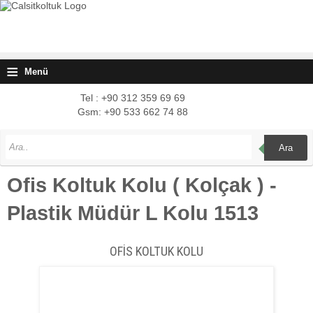
≡
Menü
Tel : +90 312 359 69 69
Gsm: +90 533 662 74 88
Ara
Ofis Koltuk Kolu ( Kolçak ) -
Plastik Müdür L Kolu 1513
OFİS KOLTUK KOLU