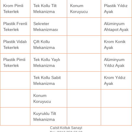
Krom Pimli
Tek Kollu Tilt
Konum
Plastik Yıldız
Tekerlek
Mekanizma
Koruyucu
Ayak
Plastik Frenli
Sekreter
Alüminyum
Tekerlek
Mekanizması
Ahtapot Ayak
Plastik Vidalı
Çift Kollu
Krom Konik
Tekerlek
Mekanizma
Ayak
Plastik Pimli
Tek Kollu Yaylı
Alüminyum
Tekerlek
Mekanizma
Yıldız Ayak
Tek Kollu Sabit
Krom Yıldız
Mekanizma
Ayak
Konum
Koruyucu
Kuyruklu Tilt
Mekanizma
Calsit Koltuk Sanayi