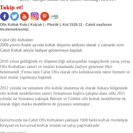
Ofis Koltuk Kolu ( Kolçak ) - Plastik L Kol 1528-11 - Calsit sayfasını
incelemektesiniz.
Calsit Ofis Koltukları
2009 yılının Aralık ayında koltuk döşeme atölyesi olarak o zamanki ismi
Calsit Koltuk adıyla faaliyet göstermeye başladı.
2010 yılına geldiğinde ev döşemeciliği anlayışından vazgeçilerek yavaş yavaş
Ofis Koltukları tamiri ve imalatı konusunda faaliyet gösterme fikri
benimsendi. Firma ismi Calsit Ofis olarak ofis koltuklarında tamir hizmeti ve
özel imalat yapılmaya başlandı.
2012 yılında ise tamamen ofis koltuk imalatına ek olarak Ankara bölgesinde
ofis koltuk modellerinin tamiri firmamızın başlıca çalışma alanı oldu.
2011
yılında ise firmamız yaklaşık
Bürosit ve Goldsit ofis koltuk modellerine ek
olarak diğer marka modellerin de piyasaya sunmuştur.
.
.
Günümüzde ise Calsit Ofis Koltukları yaklaşık 1000 farklı koltuk modeliyle
bireysel ve kurumsal koltuk imalatı ve satışı yapmaktadır.