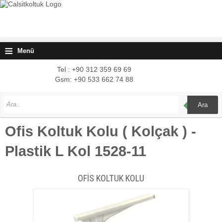
≡
Menü
Tel : +90 312 359 69 69
Gsm: +90 533 662 74 88
Ara
Ofis Koltuk Kolu ( Kolçak ) -
Plastik L Kol 1528-11
OFİS KOLTUK KOLU