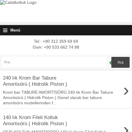
≡
Menü
Tel : +90 312 359 69 69
Gsm: +90 533 662 74 88
Ara
240 lık Krom Bar Tabure
›
Amortisörü ( Hidrolik Piston )
Krom bar TABURE AMORTİSÖRÜ 240 lık Krom Bar Tabure
Amortisörü ( Hidrolik Piston ) Genel olarak bar tabure
amortisörü modellerinden f...
140 lık Krom Fileli Koltuk
›
Amortisörü ( Hidrolik Piston )
OFİS KOLTUK AMORTİSÖRÜ 140 lık Krom Fileli Koltuk