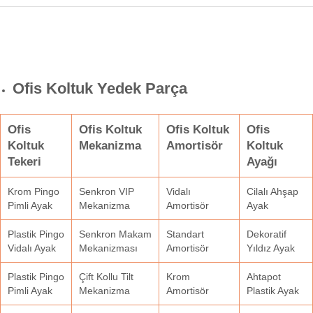
Ofis Koltuk Yedek Parça
Ofis
Ofis Koltuk
Ofis Koltuk
Ofis
Koltuk
Mekanizma
Amortisör
Koltuk
Tekeri
Ayağı
Krom Pingo
Senkron VIP
Vidalı
Cilalı Ahşap
Pimli Ayak
Mekanizma
Amortisör
Ayak
Plastik Pingo
Senkron Makam
Standart
Dekoratif
Vidalı Ayak
Mekanizması
Amortisör
Yıldız Ayak
Plastik Pingo
Çift Kollu Tilt
Krom
Ahtapot
Pimli Ayak
Mekanizma
Amortisör
Plastik Ayak