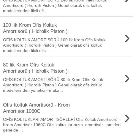
Amortisörü ( Hidrolik Piston ) Genel olarak ofis koltuk
modellerinden fileli ofi...
100 lik Krom Ofis Koltuk
›
Amortisörü ( Hidrolik Piston )
OFİS KOLTUK AMORTİSÖRÜ 100 lik Krom Ofis Koltuk
Amortisörü ( Hidrolik Piston ) Genel olarak ofis koltuk
modellerinden fileli ofis ...
80 lik Krom Ofis Koltuk
›
Amortisörü ( Hidrolik Piston )
OFİS KOLTUK AMORTİSÖRÜ 80 lik Krom Ofis Koltuk
Amortisörü ( Hidrolik Piston ) Genel olarak ofis koltuk
modellerinden yönetici - maka...
Ofis Koltuk Amortisörü - Krom
›
Amortisör 1060C
OFİS KOLTUKLARI AMORTİSÖRLERİ Ofis Koltuk Amortisörü -
Krom Amortisör 1060C Ofis koltuk larınızın amortisör tamirleri
genelde ...