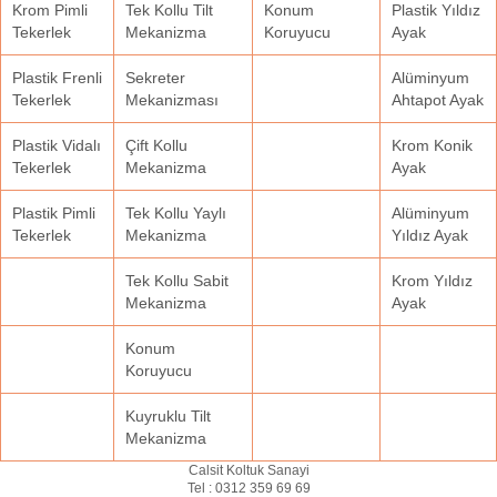
Krom Pimli
Tek Kollu Tilt
Konum
Plastik Yıldız
Tekerlek
Mekanizma
Koruyucu
Ayak
Plastik Frenli
Sekreter
Alüminyum
Tekerlek
Mekanizması
Ahtapot Ayak
Plastik Vidalı
Çift Kollu
Krom Konik
Tekerlek
Mekanizma
Ayak
Plastik Pimli
Tek Kollu Yaylı
Alüminyum
Tekerlek
Mekanizma
Yıldız Ayak
Tek Kollu Sabit
Krom Yıldız
Mekanizma
Ayak
Konum
Koruyucu
Kuyruklu Tilt
Mekanizma
Calsit Koltuk Sanayi
Tel :
0312 359 69 69