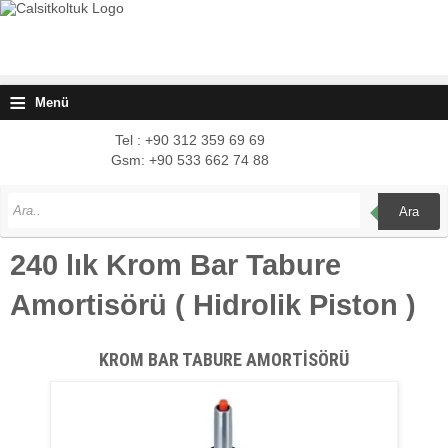
≡
Menü
Tel : +90 312 359 69 69
Gsm: +90 533 662 74 88
Ara
240 lık Krom Bar Tabure
Amortisörü ( Hidrolik Piston )
KROM BAR TABURE AMORTİSÖRÜ