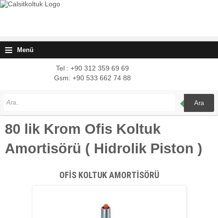
≡
Menü
Tel : +90 312 359 69 69
Gsm: +90 533 662 74 88
Ara
80 lik Krom Ofis Koltuk
Amortisörü ( Hidrolik Piston )
OFİS KOLTUK AMORTİSÖRÜ