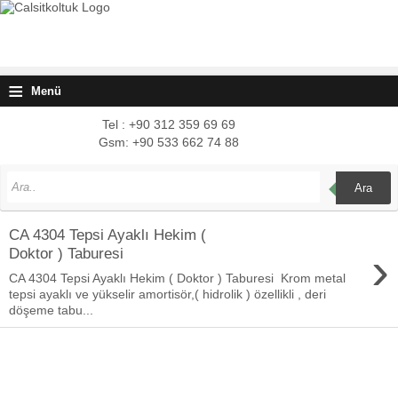
≡
Menü
Tel : +90 312 359 69 69
Gsm: +90 533 662 74 88
Ara
CA 4304 Tepsi Ayaklı Hekim (
›
Doktor ) Taburesi
CA 4304 Tepsi Ayaklı Hekim ( Doktor ) Taburesi Krom metal
tepsi ayaklı ve yükselir amortisör,( hidrolik ) özellikli , deri
döşeme tabu...