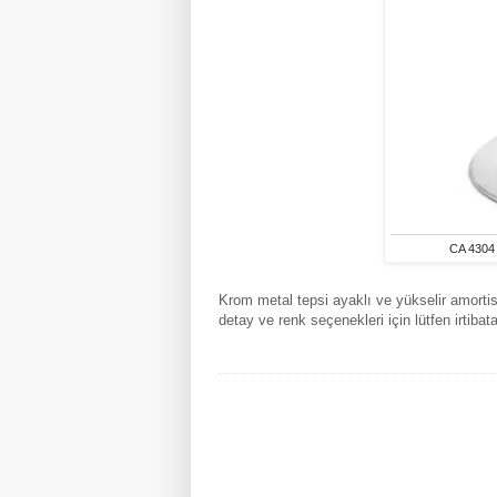
CA 4304 
Krom metal tepsi ayaklı ve yükselir amortisör
detay ve renk seçenekleri için lütfen irtibat