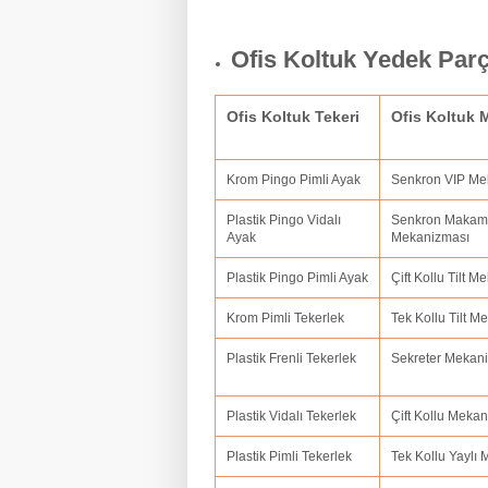
Ofis Koltuk Yedek Par
Ofis Koltuk Tekeri
Ofis Koltuk
Krom Pingo Pimli Ayak
Senkron VIP M
Plastik Pingo Vidalı
Senkron Makam
Ayak
Mekanizması
Plastik Pingo Pimli Ayak
Çift Kollu Tilt 
Krom Pimli Tekerlek
Tek Kollu Tilt 
Plastik Frenli Tekerlek
Sekreter Mekan
Plastik Vidalı Tekerlek
Çift Kollu Meka
Plastik Pimli Tekerlek
Tek Kollu Yaylı