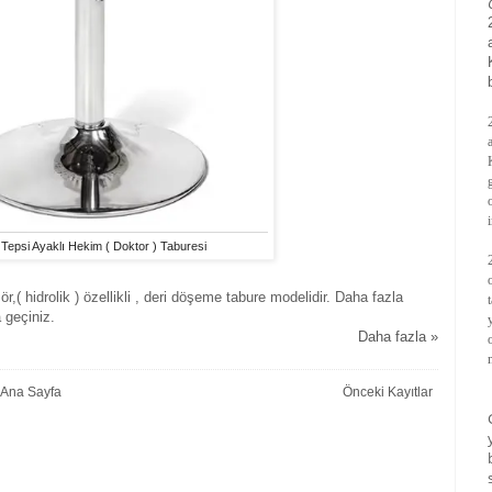
Tepsi Ayaklı Hekim ( Doktor ) Taburesi
,( hidrolik ) özellikli , deri döşeme tabure modelidir. Daha fazla
a geçiniz.
Daha fazla »
Ana Sayfa
Önceki Kayıtlar