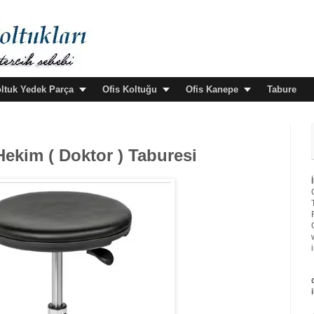
oltuk Yedek Parça
Ofis Koltuğu
Ofis Kanepe
Tabure
Hekim ( Doktor ) Taburesi