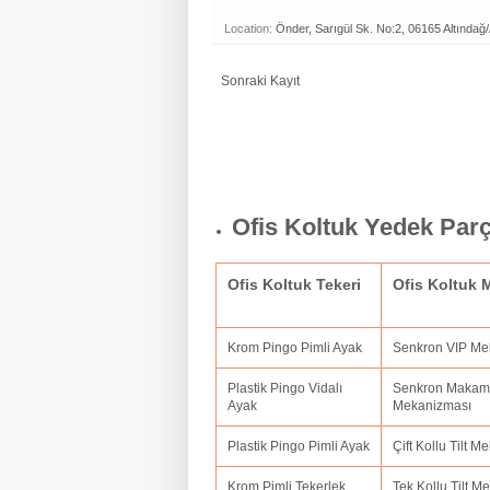
Location:
Önder, Sarıgül Sk. No:2, 06165 Altındağ
Sonraki Kayıt
Ofis Koltuk Yedek Par
Ofis Koltuk Tekeri
Ofis Koltuk
Krom Pingo Pimli Ayak
Senkron VIP M
Plastik Pingo Vidalı
Senkron Makam
Ayak
Mekanizması
Plastik Pingo Pimli Ayak
Çift Kollu Tilt 
Krom Pimli Tekerlek
Tek Kollu Tilt 