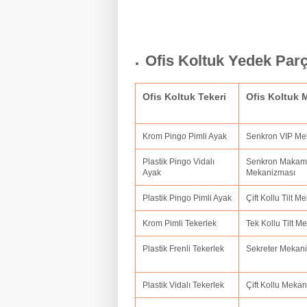
Ofis Koltuk Yedek Par
Ofis Koltuk Tekeri
Ofis Koltuk
Krom Pingo Pimli Ayak
Senkron VIP M
Plastik Pingo Vidalı
Senkron Makam
Ayak
Mekanizması
Plastik Pingo Pimli Ayak
Çift Kollu Tilt 
Krom Pimli Tekerlek
Tek Kollu Tilt 
Plastik Frenli Tekerlek
Sekreter Mekan
Plastik Vidalı Tekerlek
Çift Kollu Meka