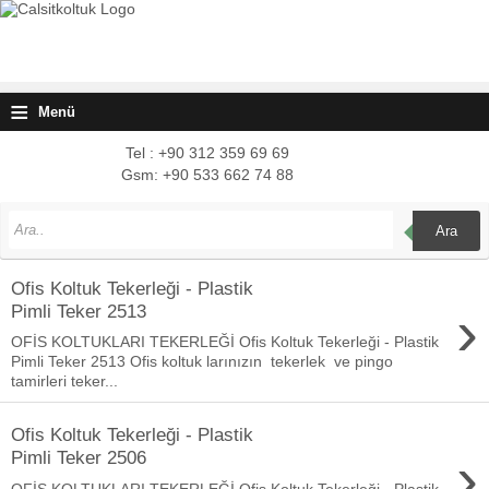
≡
Menü
Tel : +90 312 359 69 69
Gsm: +90 533 662 74 88
Ara
Ofis Koltuk Tekerleği - Plastik
›
Pimli Teker 2513
OFİS KOLTUKLARI TEKERLEĞİ Ofis Koltuk Tekerleği - Plastik
Pimli Teker 2513 Ofis koltuk larınızın tekerlek ve pingo
tamirleri teker...
Ofis Koltuk Tekerleği - Plastik
›
Pimli Teker 2506
OFİS KOLTUKLARI TEKERLEĞİ Ofis Koltuk Tekerleği - Plastik