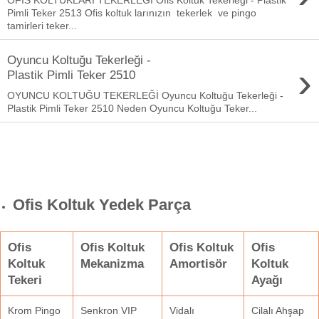
Pimli Teker 2513 Ofis koltuk larınızın tekerlek ve pingo
tamirleri teker...
Oyuncu Koltuğu Tekerleği -
›
Plastik Pimli Teker 2510
OYUNCU KOLTUĞU TEKERLEĞİ Oyuncu Koltuğu Tekerleği -
Plastik Pimli Teker 2510 Neden Oyuncu Koltuğu Teker...
Ofis Koltuk Yedek Parça
Ofis
Ofis Koltuk
Ofis Koltuk
Ofis
Koltuk
Mekanizma
Amortisör
Koltuk
Tekeri
Ayağı
Krom Pingo
Senkron VIP
Vidalı
Cilalı Ahşap