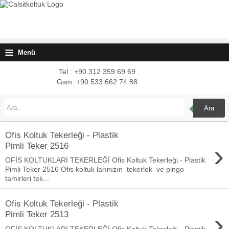
≡
Menü
Tel : +90 312 359 69 69
Gsm: +90 533 662 74 88
Ara
Ofis Koltuk Tekerleği - Plastik
›
Pimli Teker 2516
OFİS KOLTUKLARI TEKERLEĞİ Ofis Koltuk Tekerleği - Plastik
Pimli Teker 2516 Ofis koltuk larınızın tekerlek ve pingo
tamirleri tek...
Ofis Koltuk Tekerleği - Plastik
›
Pimli Teker 2513
OFİS KOLTUKLARI TEKERLEĞİ Ofis Koltuk Tekerleği - Plastik