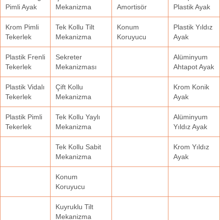
Pimli Ayak
Mekanizma
Amortisör
Plastik Ayak
Krom Pimli
Tek Kollu Tilt
Konum
Plastik Yıldız
Tekerlek
Mekanizma
Koruyucu
Ayak
Plastik Frenli
Sekreter
Alüminyum
Tekerlek
Mekanizması
Ahtapot Ayak
Plastik Vidalı
Çift Kollu
Krom Konik
Tekerlek
Mekanizma
Ayak
Plastik Pimli
Tek Kollu Yaylı
Alüminyum
Tekerlek
Mekanizma
Yıldız Ayak
Tek Kollu Sabit
Krom Yıldız
Mekanizma
Ayak
Konum
Koruyucu
Kuyruklu Tilt
Mekanizma