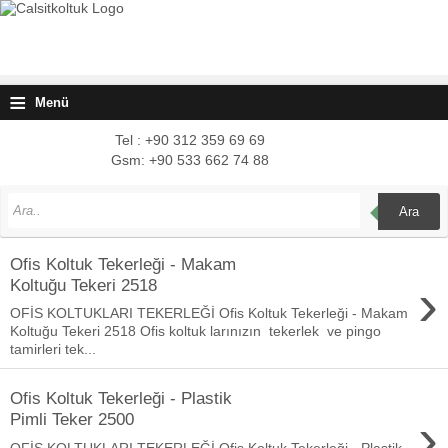
≡
Menü
Tel : +90 312 359 69 69
Gsm: +90 533 662 74 88
Ara
Ofis Koltuk Tekerleği - Makam
›
Koltuğu Tekeri 2518
OFİS KOLTUKLARI TEKERLEĞİ Ofis Koltuk Tekerleği - Makam
Koltuğu Tekeri 2518 Ofis koltuk larınızın tekerlek ve pingo
tamirleri tek...
Ofis Koltuk Tekerleği - Plastik
›
Pimli Teker 2500
OFİS KOLTUKLARI TEKERLEĞİ Ofis Koltuk Tekerleği - Plastik