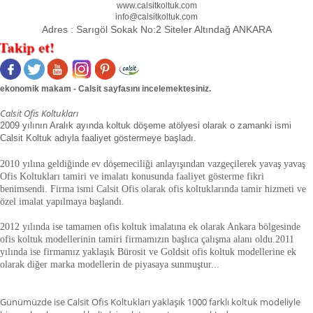
www.calsitkoltuk.com
info@calsitkoltuk.com
Adres :
Sarıgöl Sokak No:2 Siteler Altındağ ANKARA
ekonomik makam - Calsit sayfasını incelemektesiniz.
Calsit Ofis Koltukları
2009 yılının Aralık ayında koltuk döşeme atölyesi olarak o zamanki ismi
Calsit Koltuk adıyla faaliyet göstermeye başladı.
2010 yılına geldiğinde ev döşemeciliği anlayışından vazgeçilerek yavaş yavaş
Ofis Koltukları tamiri ve imalatı konusunda faaliyet gösterme fikri
benimsendi. Firma ismi Calsit Ofis olarak ofis koltuklarında tamir hizmeti ve
özel imalat yapılmaya başlandı.
2012 yılında ise tamamen ofis koltuk imalatına ek olarak Ankara bölgesinde
ofis koltuk modellerinin tamiri firmamızın başlıca çalışma alanı oldu.
2011
yılında ise firmamız yaklaşık
Bürosit ve Goldsit ofis koltuk modellerine ek
olarak diğer marka modellerin de piyasaya sunmuştur.
.
.
Günümüzde ise Calsit Ofis Koltukları yaklaşık 1000 farklı koltuk modeliyle