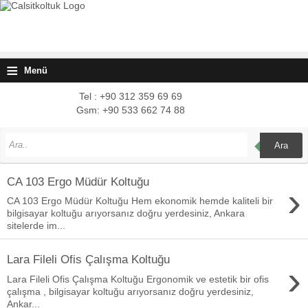
≡
Menü
Tel : +90 312 359 69 69
Gsm: +90 533 662 74 88
Ara
CA 103 Ergo Müdür Koltuğu
›
CA 103 Ergo Müdür Koltuğu Hem ekonomik hemde kaliteli bir
bilgisayar koltuğu arıyorsanız doğru yerdesiniz, Ankara
sitelerde im...
Lara Fileli Ofis Çalışma Koltuğu
›
Lara Fileli Ofis Çalışma Koltuğu Ergonomik ve estetik bir ofis
çalışma , bilgisayar koltuğu arıyorsanız doğru yerdesiniz,
Ankar...