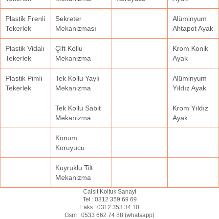
Plastik Frenli
Sekreter
Alüminyum
Tekerlek
Mekanizması
Ahtapot Ayak
Plastik Vidalı
Çift Kollu
Krom Konik
Tekerlek
Mekanizma
Ayak
Plastik Pimli
Tek Kollu Yaylı
Alüminyum
Tekerlek
Mekanizma
Yıldız Ayak
Tek Kollu Sabit
Krom Yıldız
Mekanizma
Ayak
Konum
Koruyucu
Kuyruklu Tilt
Mekanizma
Calsit Koltuk Sanayi
Tel :
0312 359 69 69
Faks :
0312 353 34 10
Gsm :
0533 662 74 88 (
whatsapp
)