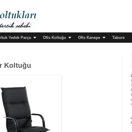
oltuk Yedek Parça
Ofis Koltuğu
Ofis Kanepe
Tabure
r Koltuğu