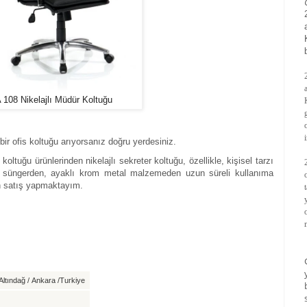
 108 Nikelajlı Müdür Koltuğu
bir ofis koltuğu arıyorsanız doğru yerdesiniz.
oltuğu ürünlerinden nikelajlı sekreter koltuğu, özellikle, kişisel tarzı
li süngerden, ayaklı krom metal malzemeden uzun süreli kullanıma
an satış yapmaktayım.
ltındağ / Ankara /Turkiye