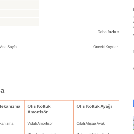
Daha fazla »
Ana Sayfa
Önceki Kayıtlar
ça
 Mekanizma
Ofis Koltuk
Ofis Koltuk Ayağı
Amortisör
ekanizma
Vidalı Amortisör
Cilalı Ahşap Ayak