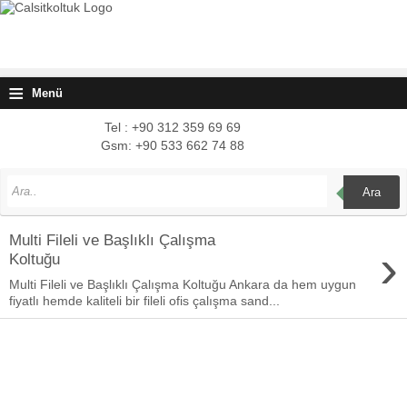
≡
Menü
Tel : +90 312 359 69 69
Gsm: +90 533 662 74 88
Ara
Multi Fileli ve Başlıklı Çalışma
›
Koltuğu
Multi Fileli ve Başlıklı Çalışma Koltuğu Ankara da hem uygun
fiyatlı hemde kaliteli bir fileli ofis çalışma sand...