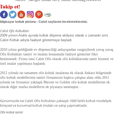
bilgisayar koltuk pistonu - Calsit sayfasını incelemektesiniz.
Calsit Ofis Koltukları
2009 yılının Aralık ayında koltuk döşeme atölyesi olarak o zamanki ismi
Calsit Koltuk adıyla faaliyet göstermeye başladı.
2010 yılına geldiğinde ev döşemeciliği anlayışından vazgeçilerek yavaş yavaş
Ofis Koltukları tamiri ve imalatı konusunda faaliyet gösterme fikri
benimsendi. Firma ismi Calsit Ofis olarak ofis koltuklarında tamir hizmeti ve
özel imalat yapılmaya başlandı.
2012 yılında ise tamamen ofis koltuk imalatına ek olarak Ankara bölgesinde
ofis koltuk modellerinin tamiri firmamızın başlıca çalışma alanı oldu.
2011
yılında ise firmamız yaklaşık
Bürosit ve Goldsit ofis koltuk modellerine ek
olarak diğer marka modellerin de piyasaya sunmuştur.
.
.
Günümüzde ise Calsit Ofis Koltukları yaklaşık 1000 farklı koltuk modeliyle
bireysel ve kurumsal koltuk imalatı ve satışı yapmaktadır.
Ofis koltuk tamiri