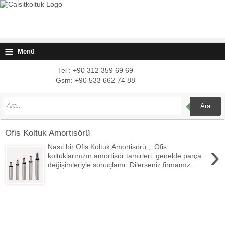
≡
Menü
Tel : +90 312 359 69 69
Gsm: +90 533 662 74 88
Ara
Ofis Koltuk Amortisörü
›
Nasıl bir Ofis Koltuk Amortisörü ; Ofis
koltuklarınızın amortisör tamirleri genelde parça
değişimleriyle sonuçlanır. Dilerseniz firmamız...