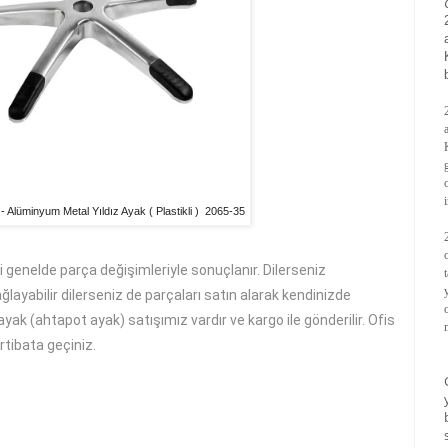
 - Alüminyum Metal Yıldız Ayak ( Plastikli ) 2065-35
ri genelde parça değişimleriyle sonuçlanır. Dilerseniz
layabilir dilerseniz de parçaları satın alarak kendinizde
 ayak (ahtapot ayak) satışımız vardır ve kargo ile gönderilir. Ofis
irtibata geçiniz.