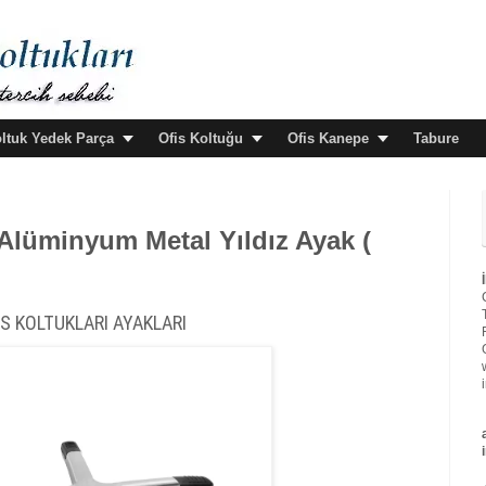
oltuk Yedek Parça
Ofis Koltuğu
Ofis Kanepe
Tabure
 Alüminyum Metal Yıldız Ayak (
İS KOLTUKLARI AYAKLARI