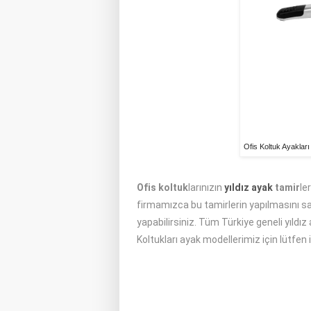
Ofis Koltuk Ayakları
Ofis koltuk
larınızın
yıldız ayak
tamir
le
firmamızca bu tamirlerin yapılmasını sağ
yapabilirsiniz. Tüm Türkiye geneli yıldız
Koltukları ayak modellerimiz için lütfen 