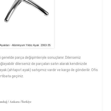
 Ayakları - Alüminyum Yıldız Ayak 2063-35
ri genelde parça değişimleriyle sonuçlanır. Dilerseniz
layabilir dilerseniz de parçaları satın alarak kendinizde
 ayak (ahtapot ayak) satışımız vardır ve kargo ile gönderilir. Ofis
irtibata geçiniz.
ındağ / Ankara /Turkiye