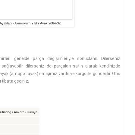
 Ayakları - Aluminyum Yıldız Ayak 2064-32
mir
leri genelde parça değişimleriyle sonuçlanır. Dilerseniz
sağlayabilir dilerseniz de parçaları satın alarak kendinizde
 ayak (ahtapot ayak) satışımız vardır ve kargo ile gönderilir. Ofis
irtibata geçiniz.
ltındağ / Ankara /Turkiye