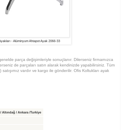
 Ayakları - Alüminyum Ahtapot Ayak 2066-33
 genelde parça değişimleriyle sonuçlanır. Dilerseniz firmamızca
lerseniz de parçaları satın alarak kendinizde yapabilirsiniz. Tüm
 satışımız vardır ve kargo ile gönderilir. Ofis Koltukları ayak
 Altındağ / Ankara /Turkiye