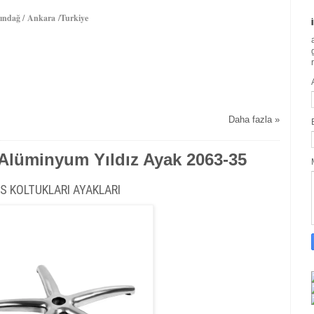
ındağ / Ankara /Turkiye
Daha fazla »
- Alüminyum Yıldız Ayak 2063-35
İS KOLTUKLARI AYAKLARI