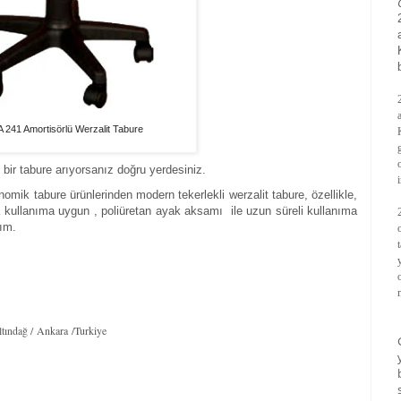
 241 Amortisörlü Werzalit Tabure
 bir tabure arıyorsanız doğru yerdesiniz.
mik tabure ürünlerinden modern tekerlekli werzalit tabure, özellikle,
 kullanıma uygun , poliüretan ayak aksamı ile uzun süreli kullanıma
yım.
tındağ / Ankara /Turkiye