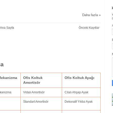
Daha fazla »
Ana Sayfa
Önceki Kayıtlar
ça
 Mekanizma
Ofis Koltuk
Ofis Koltuk Ayağı
Amortisör
ekanizma
Vidalı Amortisör
Cilalı Ahşap Ayak
Standart Amortisör
Dekoratif Yıldız Ayak