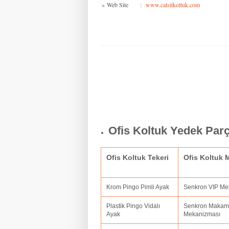
»
Web Site
:
www.calsitkoltuk.com
Ofis Koltuk Yedek Par
Ofis Koltuk Tekeri
Ofis Koltuk
Krom Pingo Pimli Ayak
Senkron VIP M
Plastik Pingo Vidalı
Senkron Makam
Ayak
Mekanizması