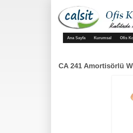
Ana Sayfa
Kurumsal
Ofis K
CA 241 Amortisörlü We