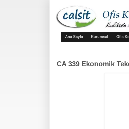
Ana Sayfa
Kurumsal
Ofis K
CA 339 Ekonomik Teker