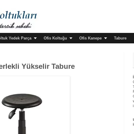
oltuk Yedek Parça
Ofis Koltuğu
Ofis Kanepe
Tabure
lekli Yükselir Tabure