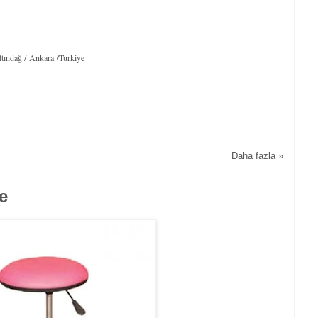
tındağ / Ankara /Turkiye
Daha fazla »
e