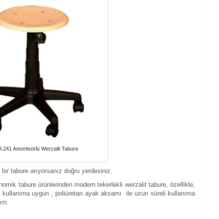
 241 Amortisörlü Werzalit Tabure
 bir tabure arıyorsanız doğru yerdesiniz.
mik tabure ürünlerinden modern tekerlekli werzalit tabure, özellikle,
 kullanıma uygun , poliüretan ayak aksamı ile uzun süreli kullanıma
yım.