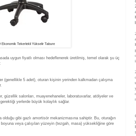
 Ekonomik Tekerlekli Yükselir Tabure
sada uygun fiyatlı olması hedeflenerek üretilmiş, temel olarak şu üç
:
ler (genellikle 5 adet), oturan kişinin yerinden kalkmadan çalışma
r.
er, güzellik salonları, muayenehaneler, laboratuvarlar, atölyeler ve
 gerektiği yerlerde büyük kolaylık sağlar.
a olduğu gibi gazlı amortisör mekanizmasına sahiptir. Bu, oturağın
ın boyuna veya çalışılan yüzeyin (tezgah, masa) yüksekliğine göre