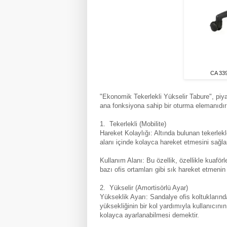
CA 339
"Ekonomik Tekerlekli Yükselir Tabure", piya
ana fonksiyona sahip bir oturma elemanıdır
1. Tekerlekli (Mobilite)
Hareket Kolaylığı: Altında bulunan tekerlek
alanı içinde kolayca hareket etmesini sağla
Kullanım Alanı: Bu özellik, özellikle kuaförl
bazı ofis ortamları gibi sık hareket etmenin
2. Yükselir (Amortisörlü Ayar)
Yükseklik Ayarı: Sandalye ofis koltuklarınd
yüksekliğinin bir kol yardımıyla kullanıcın
kolayca ayarlanabilmesi demektir.