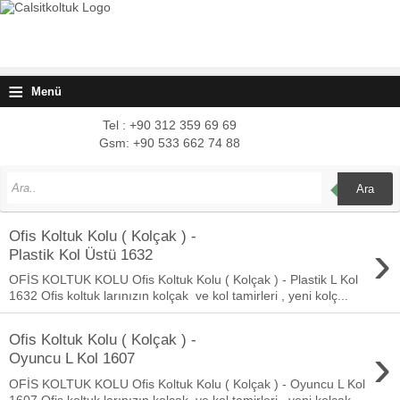
≡
Menü
Tel : +90 312 359 69 69
Gsm: +90 533 662 74 88
Ara
Ofis Koltuk Kolu ( Kolçak ) -
›
Plastik Kol Üstü 1632
OFİS KOLTUK KOLU Ofis Koltuk Kolu ( Kolçak ) - Plastik L Kol
1632 Ofis koltuk larınızın kolçak ve kol tamirleri , yeni kolç...
Ofis Koltuk Kolu ( Kolçak ) -
›
Oyuncu L Kol 1607
OFİS KOLTUK KOLU Ofis Koltuk Kolu ( Kolçak ) - Oyuncu L Kol
1607 Ofis koltuk larınızın kolçak ve kol tamirleri , yeni kolçak...