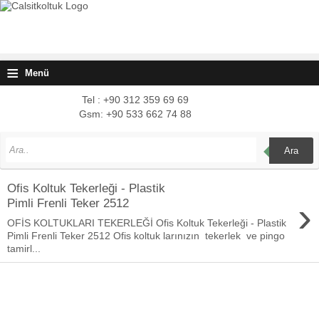
≡
Menü
Tel : +90 312 359 69 69
Gsm: +90 533 662 74 88
Ara
Ofis Koltuk Tekerleği - Plastik
›
Pimli Frenli Teker 2512
OFİS KOLTUKLARI TEKERLEĞİ Ofis Koltuk Tekerleği - Plastik
Pimli Frenli Teker 2512 Ofis koltuk larınızın tekerlek ve pingo
tamirl...